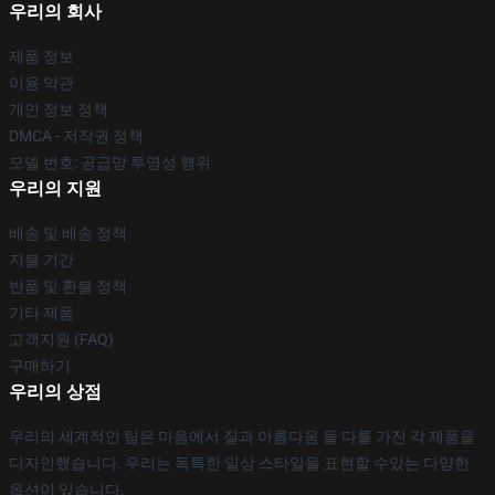
우리의 회사
제품 정보
이용 약관
개인 정보 정책
DMCA - 저작권 정책
모델 번호: 공급망 투명성 행위
우리의 지원
배송 및 배송 정책
지불 기간
반품 및 환불 정책
기타 제품
고객지원 (FAQ)
구매하기
우리의 상점
우리의 세계적인 팀은 마음에서 질과 아름다움 둘 다를 가진 각 제품을
디자인했습니다. 우리는 독특한 일상 스타일을 표현할 수있는 다양한
옵션이 있습니다.