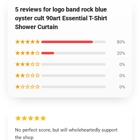
5 reviews for logo band rock blue
oyster cult 90art Essential T-Shirt
Shower Curtain
★★★★★
80%
★★★★☆
20%
★★★☆☆
0%
★★☆☆☆
0%
★☆☆☆☆
0%
No perfect score, but will wholeheartedly support
the shop.