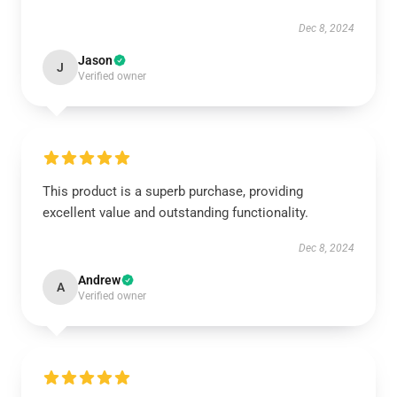
Dec 8, 2024
Jason
J
Verified owner
This product is a superb purchase, providing
excellent value and outstanding functionality.
Dec 8, 2024
Andrew
A
Verified owner