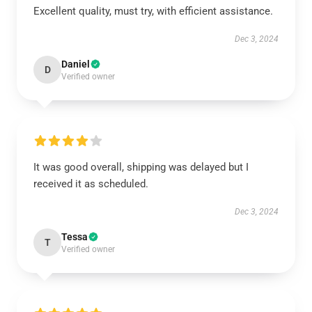
Excellent quality, must try, with efficient assistance.
Dec 3, 2024
Daniel
D
Verified owner
It was good overall, shipping was delayed but I
received it as scheduled.
Dec 3, 2024
Tessa
T
Verified owner