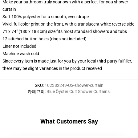
Make your bathroom truly your own with a perfect-for-you shower
curtain
Soft 100% polyester for a smooth, even drape
Vivid, full color print on the front, with a translucent white reverse side
71 x 74" (180 x 188 cm) size fits most standard showers and tubs
12 stitched button holes (rings not included)
Liner not included
Machine wash cold
Since every item is made just for you by your local third-party fulfiller,
there may be slight variances in the product received
SKU
:
102382249-US-shower-curtain
카테고리
:
Blue Öyster Cult Shower Curtains
,
What Customers Say