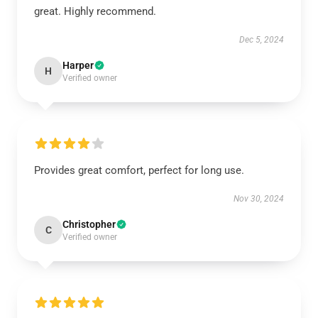
great. Highly recommend.
Dec 5, 2024
Harper
H
Verified owner
Provides great comfort, perfect for long use.
Nov 30, 2024
Christopher
C
Verified owner