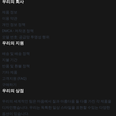
우리의 회사
제품 정보
이용 약관
개인 정보 정책
DMCA - 저작권 정책
모델 번호: 공급망 투명성 행위
우리의 지원
배송 및 배송 정책
지불 기간
반품 및 환불 정책
기타 제품
고객지원 (FAQ)
구매하기
우리의 상점
우리의 세계적인 팀은 마음에서 질과 아름다움 둘 다를 가진 각 제품을
디자인했습니다. 우리는 독특한 일상 스타일을 표현할 수있는 다양한
옵션이 있습니다.