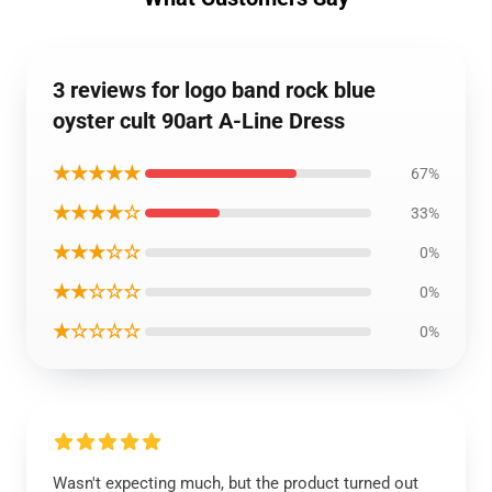
3 reviews for logo band rock blue
oyster cult 90art A-Line Dress
★★★★★
67%
★★★★☆
33%
★★★☆☆
0%
★★☆☆☆
0%
★☆☆☆☆
0%
Wasn't expecting much, but the product turned out