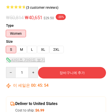
(3 customer reviews)
₩50,814
₩40,651
-20%
$29.50
Type
Women
Size
S
M
L
XL
2XL
사이즈 가이드 보기
Quantity
장바구니에 추가
이 세일은
00
:
45
:
53
Deliver to United States
Cost to ship:
$6.99