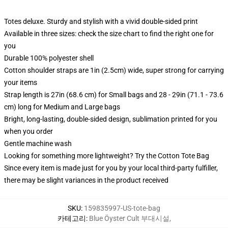
Totes deluxe. Sturdy and stylish with a vivid double-sided print
Available in three sizes: check the size chart to find the right one for
you
Durable 100% polyester shell
Cotton shoulder straps are 1in (2.5cm) wide, super strong for carrying
your items
Strap length is 27in (68.6 cm) for Small bags and 28 - 29in (71.1 - 73.6
cm) long for Medium and Large bags
Bright, long-lasting, double-sided design, sublimation printed for you
when you order
Gentle machine wash
Looking for something more lightweight? Try the Cotton Tote Bag
Since every item is made just for you by your local third-party fulfiller,
there may be slight variances in the product received
SKU
:
159835997-US-tote-bag
카테고리
:
Blue Öyster Cult 부대시설
,