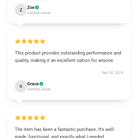
Zoe
Z
Verified owner
This product provides outstanding performance and
quality, making it an excellent option for anyone.
Sep 30, 2024
Grace
G
Verified owner
The item has been a fantastic purchase. It’s well-
made, functional, and exactly what I needed.