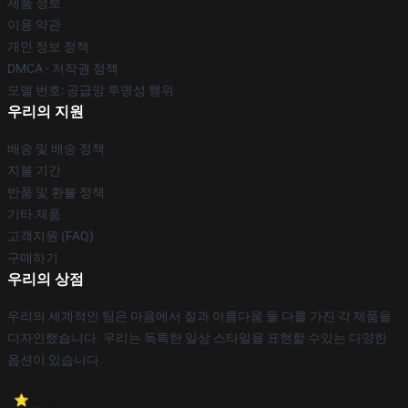
제품 정보
이용 약관
개인 정보 정책
DMCA - 저작권 정책
모델 번호: 공급망 투명성 행위
우리의 지원
배송 및 배송 정책
지불 기간
반품 및 환불 정책
기타 제품
고객지원 (FAQ)
구매하기
우리의 상점
우리의 세계적인 팀은 마음에서 질과 아름다움 둘 다를 가진 각 제품을
디자인했습니다. 우리는 독특한 일상 스타일을 표현할 수있는 다양한
옵션이 있습니다.