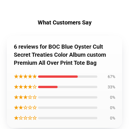
What Customers Say
6 reviews for BOC Blue Oyster Cult
Secret Treaties Color Album custom
Premium All Over Print Tote Bag
★★★★★
67%
★★★★☆
33%
★★★☆☆
0%
★★☆☆☆
0%
★☆☆☆☆
0%