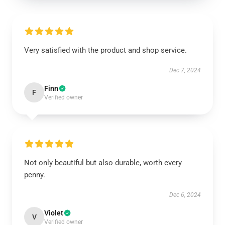
Very satisfied with the product and shop service.
Dec 7, 2024
Finn
F
Verified owner
Not only beautiful but also durable, worth every
penny.
Dec 6, 2024
Violet
V
Verified owner