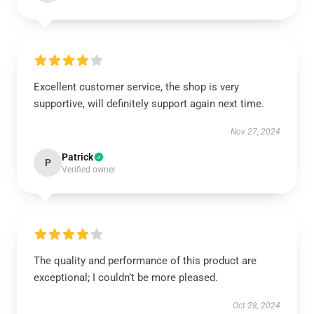
Excellent customer service, the shop is very
supportive, will definitely support again next time.
Nov 27, 2024
Patrick
P
Verified owner
The quality and performance of this product are
exceptional; I couldn’t be more pleased.
Oct 28, 2024