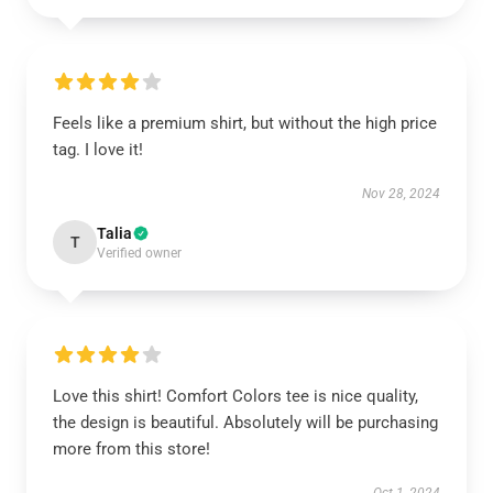
Feels like a premium shirt, but without the high price
tag. I love it!
Nov 28, 2024
Talia
T
Verified owner
Love this shirt! Comfort Colors tee is nice quality,
the design is beautiful. Absolutely will be purchasing
more from this store!