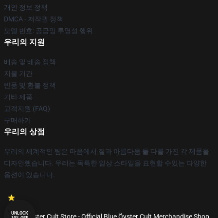
개인 정보 정책
DMCA - 저작권 정책
모델 번호: 공급망 투명성 행위
우리의 지원
배송 및 배송 정책
지불 기간
반품 및 환불 정책
기타 제품
고객지원 (FAQ)
구매하기
우리의 상점
우리의 세계적인 팀은 마음에서 질과 아름다움 둘 다를 가진 각 제품을
디자인했습니다. 우리는 독특한 일상 스타일을 표현할 수있는 다양한
옵션이 있습니다.
UNLOCK
© Blue Öyster Cult Store - Official Blue Öyster Cult Merchandise Shop
10% OFF