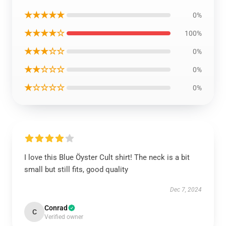
★★★★★
0%
★★★★☆
100%
★★★☆☆
0%
★★☆☆☆
0%
★☆☆☆☆
0%
I love this Blue Öyster Cult shirt! The neck is a bit
small but still fits, good quality
Dec 7, 2024
Conrad
C
Verified owner