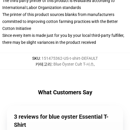
The third party printer of this product is evaluated according to
International Labor Organization standards
The printer of this product sources blanks from manufacturers
committed to improving cotton farming practices with the Better
Cotton Initiative
Since every item is made just for you by your local third-party fulfiller,
there may be slight variances in the product received
SKU
:
151475362-US-t-shirt-DEFAULT
카테고리
:
Blue Öyster Cult T-셔츠
,
What Customers Say
3 reviews for blue oyster Essential T-
Shirt