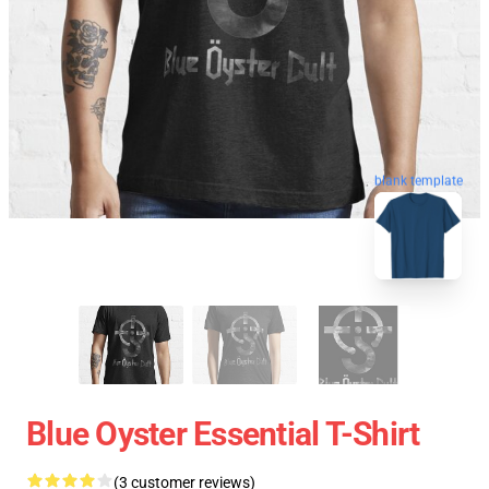
blank template
Blue Oyster Essential T-Shirt
(3 customer reviews)