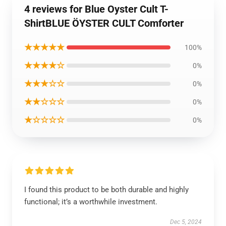
4 reviews for Blue Oyster Cult T-
ShirtBLUE ÖYSTER CULT Comforter
★★★★★
100%
★★★★☆
0%
★★★☆☆
0%
★★☆☆☆
0%
★☆☆☆☆
0%
I found this product to be both durable and highly
functional; it’s a worthwhile investment.
Dec 5, 2024