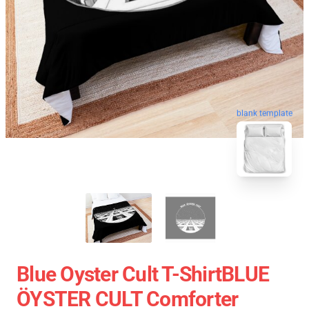
blank template
Blue Oyster Cult T-ShirtBLUE
ÖYSTER CULT Comforter