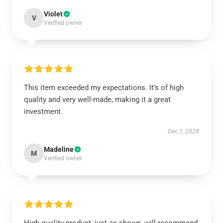
Violet
V
Verified owner
This item exceeded my expectations. It’s of high
quality and very well-made, making it a great
investment.
Dec 1, 2024
Madeline
M
Verified owner