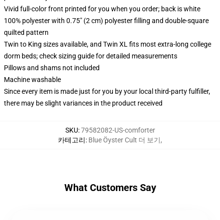
Vivid full-color front printed for you when you order; back is white
100% polyester with 0.75" (2 cm) polyester filling and double-square
quilted pattern
Twin to King sizes available, and Twin XL fits most extra-long college
dorm beds; check sizing guide for detailed measurements
Pillows and shams not included
Machine washable
Since every item is made just for you by your local third-party fulfiller,
there may be slight variances in the product received
SKU
:
79582082-US-comforter
카테고리
:
Blue Öyster Cult 더 보기
,
What Customers Say