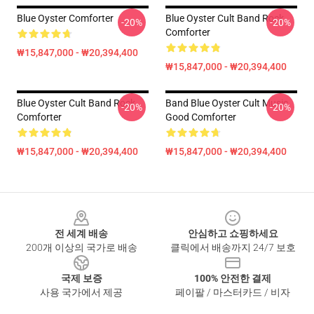
Blue Oyster Comforter
Blue Oyster Cult Band Rock
-20%
-20%
Comforter
₩15,847,000 - ₩20,394,400
₩15,847,000 - ₩20,394,400
Blue Oyster Cult Band Rock
Band Blue Oyster Cult Music
-20%
-20%
Comforter
Good Comforter
₩15,847,000 - ₩20,394,400
₩15,847,000 - ₩20,394,400
Footer
전 세계 배송
안심하고 쇼핑하세요
200개 이상의 국가로 배송
클릭에서 배송까지 24/7 보호
국제 보증
100% 안전한 결제
사용 국가에서 제공
페이팔 / 마스터카드 / 비자