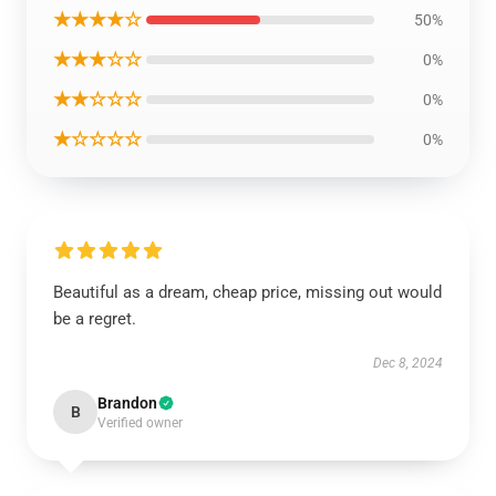
★★★★☆
50%
★★★☆☆
0%
★★☆☆☆
0%
★☆☆☆☆
0%
Beautiful as a dream, cheap price, missing out would
be a regret.
Dec 8, 2024
Brandon
B
Verified owner