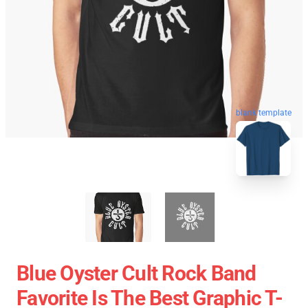
blank template
Blue Oyster Cult Rock Band
Favorite Is The Best Graphic T-