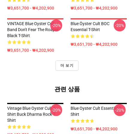
₩3,651,700 - ₩4,202,900
₩3,651,700 - ₩4,202,900
VINTAGE Blue Oyster Cult
Blue Öyster Cult BOC
-20%
-20%
Band Don't Fear The Roaper
Essential T-Shirt
Black T-Shirt
₩3,651,700 - ₩4,202,900
₩3,651,700 - ₩4,202,900
더 보기
관련 상품
Vintage Blue Oyster Cult T-
Blue Oyster Cult Essential T-
-20%
-20%
Shirt Buck Dharma Rock T-
Shirt
Shirt
₩3,651,700 - ₩4,202,900