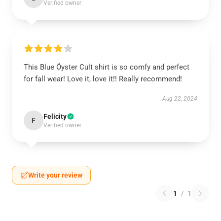
Verified owner
This Blue Öyster Cult shirt is so comfy and perfect
for fall wear! Love it, love it!! Really recommend!
Aug 22, 2024
Felicity
F
Verified owner
Write your review
1
/
1