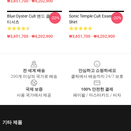
₩3,651,700 - ₩4,202,900
Blue Oyster Cult 밴드 클래식
Sonic Temple Cult Essential T-
-20%
-20%
티셔츠
Shirt
₩3,651,700 - ₩4,202,900
₩3,651,700 - ₩4,202,900
Footer
전 세계 배송
안심하고 쇼핑하세요
200개 이상의 국가로 배송
클릭에서 배송까지 24/7 보호
국제 보증
100% 안전한 결제
사용 국가에서 제공
페이팔 / 마스터카드 / 비자
기타 제품