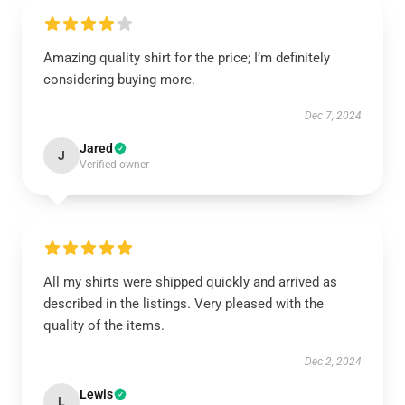
Amazing quality shirt for the price; I’m definitely
considering buying more.
Dec 7, 2024
Jared
J
Verified owner
All my shirts were shipped quickly and arrived as
described in the listings. Very pleased with the
quality of the items.
Dec 2, 2024
Lewis
L