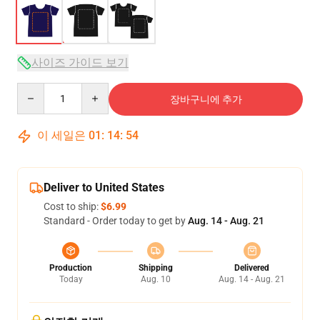
사이즈 가이드 보기
Quantity
장바구니에 추가
이 세일은
01
:
14
:
54
Deliver to United States
Cost to ship:
$6.99
Standard - Order today to get by
Aug. 14 - Aug. 21
Production
Shipping
Delivered
Today
Aug. 10
Aug. 14 - Aug. 21