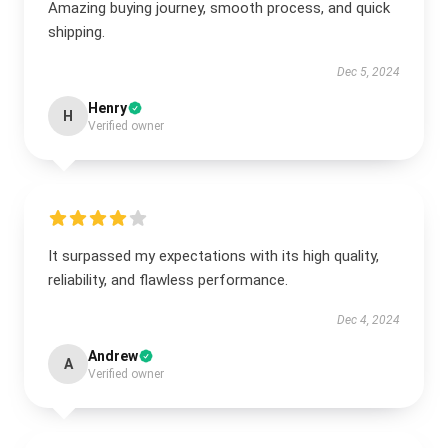
Amazing buying journey, smooth process, and quick
shipping.
Dec 5, 2024
Henry
H
Verified owner
It surpassed my expectations with its high quality,
reliability, and flawless performance.
Dec 4, 2024
Andrew
A
Verified owner