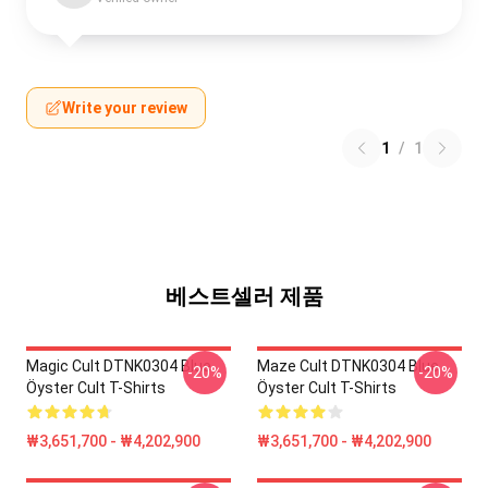
Write your review
1
/
1
베스트셀러 제품
Magic Cult DTNK0304 Blue
Maze Cult DTNK0304 Blue
-20%
-20%
Öyster Cult T-Shirts
Öyster Cult T-Shirts
₩3,651,700 - ₩4,202,900
₩3,651,700 - ₩4,202,900