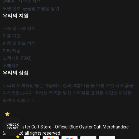
DMCA - 저작권 정책
모델 번호: 공급망 투명성 행위
우리의 지원
배송 및 배송 정책
지불 기간
반품 및 환불 정책
기타 제품
고객지원 (FAQ)
구매하기
우리의 상점
우리의 세계적인 팀은 마음에서 질과 아름다움 둘 다를 가진 각 제품을
디자인했습니다. 우리는 독특한 일상 스타일을 표현할 수있는 다양한
옵션이 있습니다.
UNLOCK
© Blue Öyster Cult Store - Official Blue Öyster Cult Merchandise
10% OFF
Shop 2026 all rights reserved