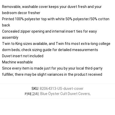
Removable, washable cover keeps your duvet fresh and your
bedroom decor fresher
Printed 100% polyester top with white 50% polyester/50% cotton
back
Concealed zipper opening and internal insert ties for easy
assembly
Twin to King sizes available, and Twin fits most extra-long college
dorm beds; check sizing guide for detailed measurements
Duvet insert not included
Machine washable
Since every item is made just for you by your local third-party
fulfiller, there may be slight variances in the product received
SKU
:
82064313-US-duvet-cover
카테고리
:
Blue Öyster Cult Duvet Covers
,