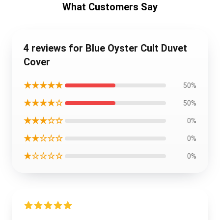
What Customers Say
4 reviews for Blue Oyster Cult Duvet
Cover
★★★★★
50%
★★★★☆
50%
★★★☆☆
0%
★★☆☆☆
0%
★☆☆☆☆
0%