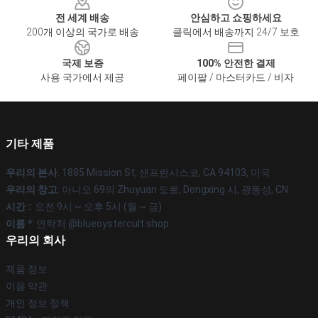
전 세계 배송
안심하고 쇼핑하세요
200개 이상의 국가로 배송
클릭에서 배송까지 24/7 보호
국제 보증
100% 안전한 결제
사용 국가에서 제공
페이팔 / 마스터카드 / 비자
기타 제품
우리의 본사
: 1885 Mission St, 샌프란시스코, CA 94103, 미국
우리의 창고
: 아니오 69의 Zhuyuan 도로, Dongxing 시, 광동성, CN
시간 :
: 오전 9시 ~ 오후 5시 (월 ~ 금)
이름 *
: 연락처 @blueoystercult.shop
우리의 회사
제품 정보
이용 약관
개인 정보 정책