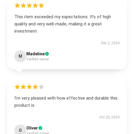
This item exceeded my expectations. It’s of high
quality and very well-made, making it a great
investment.
Dec 2, 2024
Madeline
M
Verified owner
I’m very pleased with how effective and durable this
product is.
Oct 28, 2024
Oliver
O
Verified owner