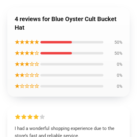
4 reviews for Blue Oyster Cult Bucket
Hat
★★★★★
50%
★★★★☆
50%
★★★☆☆
0%
★★☆☆☆
0%
★☆☆☆☆
0%
I had a wonderful shopping experience due to the
store’s fast and reliable service.