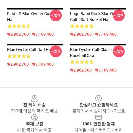
First LP Blue Oyster Cult Dad
Logo Band Rock Blue Oyster
-20%
-20%
Hat
Cult 90art Bucket Hat
₩2,962,700 - ₩3,169,400
₩2,962,700 - ₩3,169,400
Blue Oyster Cult Dad Hat
Blue Oyster Cult Classic T-Shirt
-20%
-20%
Baseball Cap
₩2,962,700 - ₩3,169,400
₩2,962,700 - ₩3,169,400
Footer
전 세계 배송
안심하고 쇼핑하세요
200개 이상의 국가로 배송
클릭에서 배송까지 24/7 보호
국제 보증
100% 안전한 결제
사용 국가에서 제공
페이팔 / 마스터카드 / 비자