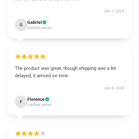
Dec 7, 2024
Gabriel
G
Verified owner
The product was great, though shipping was a bit
delayed, it arrived on time.
Dec 6, 2024
Florence
F
Verified owner