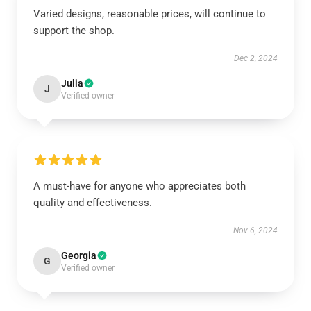
Varied designs, reasonable prices, will continue to
support the shop.
Dec 2, 2024
Julia
J
Verified owner
A must-have for anyone who appreciates both
quality and effectiveness.
Nov 6, 2024
Georgia
G
Verified owner