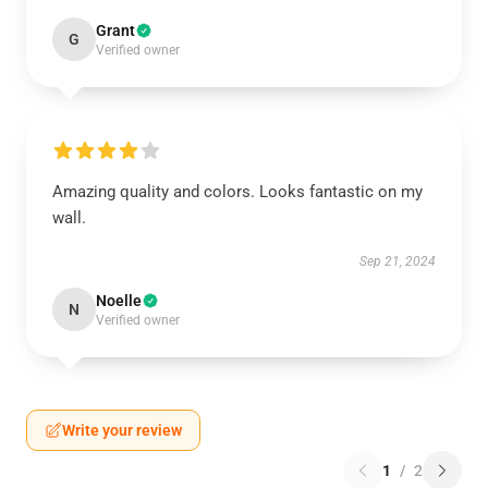
Grant
G
Verified owner
Amazing quality and colors. Looks fantastic on my
wall.
Sep 21, 2024
Noelle
N
Verified owner
Write your review
1
/
2