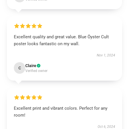
Excellent quality and great value. Blue Öyster Cult
poster looks fantastic on my wall.
Nov 1, 2024
Claire
C
Verified owner
Excellent print and vibrant colors. Perfect for any
room!
Oct 6, 2024