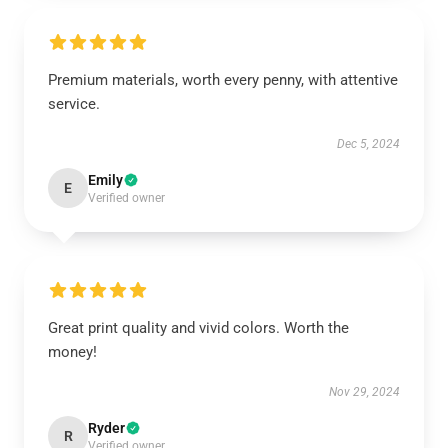
Premium materials, worth every penny, with attentive
service.
Dec 5, 2024
Emily
E
Verified owner
Great print quality and vivid colors. Worth the
money!
Nov 29, 2024
Ryder
R
Verified owner