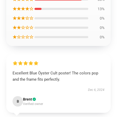
★★★★☆
13%
★★★☆☆
0%
★★☆☆☆
0%
★☆☆☆☆
0%
Excellent Blue Öyster Cult poster! The colors pop
and the frame fits perfectly.
Dec 6, 2024
Brent
B
Verified owner