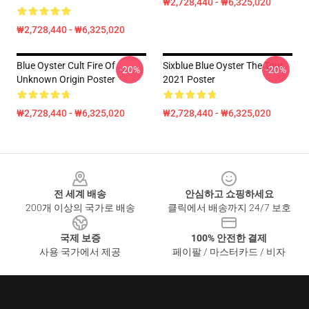
₩2,728,440 - ₩6,325,020
₩2,728,440 - ₩6,325,020
Blue Oyster Cult Fire Of
Sixblue Blue Oyster The Tour
-20%
-20%
Unknown Origin Poster
2021 Poster
₩2,728,440 - ₩6,325,020
₩2,728,440 - ₩6,325,020
Footer
전 세계 배송
안심하고 쇼핑하세요
200개 이상의 국가로 배송
클릭에서 배송까지 24/7 보호
국제 보증
100% 안전한 결제
사용 국가에서 제공
페이팔 / 마스터카드 / 비자