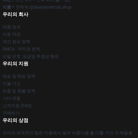
이름 *
: 연락처 @blueoystercult.shop
우리의 회사
제품 정보
이용 약관
개인 정보 정책
DMCA - 저작권 정책
모델 번호: 공급망 투명성 행위
우리의 지원
배송 및 배송 정책
지불 기간
반품 및 환불 정책
기타 제품
고객지원 (FAQ)
구매하기
우리의 상점
우리의 세계적인 팀은 마음에서 질과 아름다움 둘 다를 가진 각 제품을