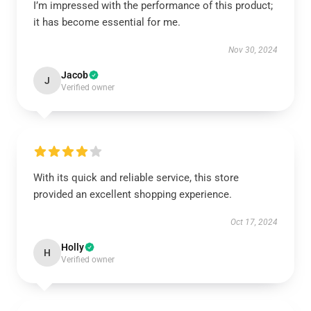
I’m impressed with the performance of this product;
it has become essential for me.
Nov 30, 2024
Jacob
J
Verified owner
With its quick and reliable service, this store
provided an excellent shopping experience.
Oct 17, 2024
Holly
H
Verified owner