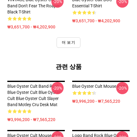
-20%
-20%
Band Don't Fear The Roaper
Essential T-Shirt
Black T-Shirt
₩3,651,700 - ₩4,202,900
₩3,651,700 - ₩4,202,900
더 보기
관련 상품
Blue Oyster Cult Band Rock
Blue Oyster Cult Mouse Pad
-20%
-20%
Blue Oyster Cult Blue Oyster
Cult Blue Oyster Cult Slayer
₩3,996,200 - ₩7,565,220
Band Motley Cru Desk Mat
₩3,996,200 - ₩7,565,220
Blue Oyster Cult Mouse Pad
Logo Band Rock Blue Oyster