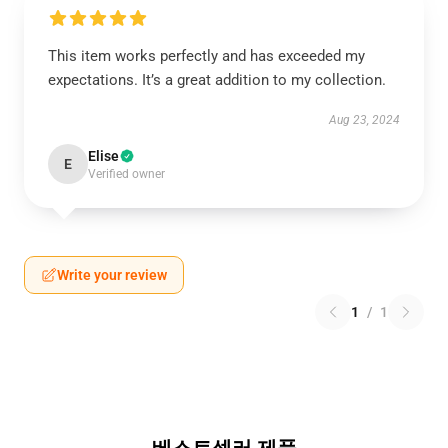
This item works perfectly and has exceeded my
expectations. It’s a great addition to my collection.
Aug 23, 2024
Elise
E
Verified owner
Write your review
1
/
1