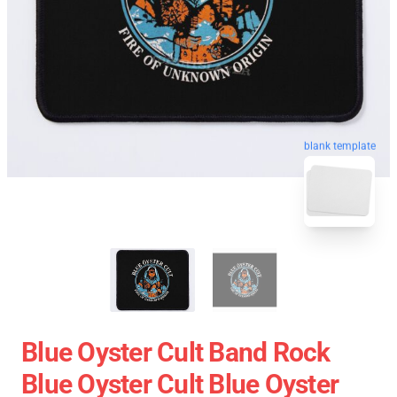
blank template
Blue Oyster Cult Band Rock
Blue Oyster Cult Blue Oyster