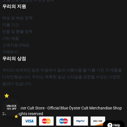
우리의 지원
배송 및 배송 정책
지불 기간
반품 및 환불 정책
기타 제품
고객지원 (FAQ)
구매하기
우리의 상점
우리의 세계적인 팀은 마음에서 질과 아름다움 둘 다를 가진 각 제품을
디자인했습니다. 우리는 독특한 일상 스타일을 표현할 수있는 다양한
옵션이 있습니다.
UNLOCK
© Blue Öyster Cult Store - Official Blue Öyster Cult Merchandise Shop
10% OFF
2026 all rights reserved
Help