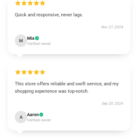
Quick and responsive, never lags.
Nov 27, 2024
Mia
M
Verified owner
This store offers reliable and swift service, and my
shopping experience was top-notch.
Sep 20, 2024
Aaron
A
Verified owner