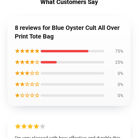
What Customers Say
8 reviews for Blue Oyster Cult All Over
Print Tote Bag
★★★★★
75%
★★★★☆
25%
★★★☆☆
0%
★★☆☆☆
0%
★☆☆☆☆
0%