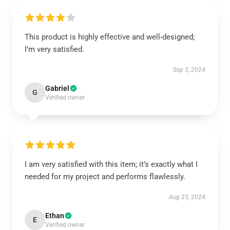
This product is highly effective and well-designed;
I’m very satisfied.
Sep 5, 2024
Gabriel
G
Verified owner
I am very satisfied with this item; it’s exactly what I
needed for my project and performs flawlessly.
Aug 25, 2024
Ethan
E
Verified owner