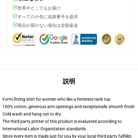
世界中どこでもお届け
すべての小包に追跡番号を提供
商品が届かない場合は全額返金
説明
Form-fitting shirt for women who like a feminine tank top
100% cotton, generous arm openings and exceptionally smooth finish
Cold wash and hang out to dry
The third party printer of this product is evaluated according to
International Labor Organization standards
Since every item is made just for you by your local third-party fulfiller,