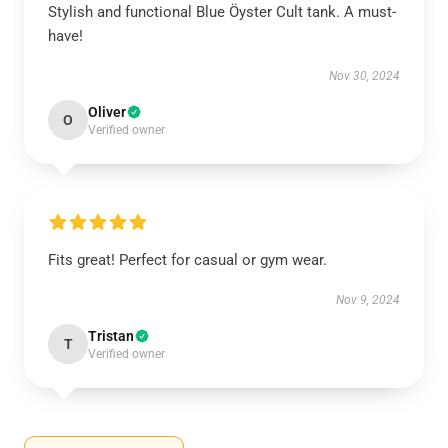
Stylish and functional Blue Öyster Cult tank. A must-
have!
Nov 30, 2024
Oliver
O
Verified owner
Fits great! Perfect for casual or gym wear.
Nov 9, 2024
Tristan
T
Verified owner