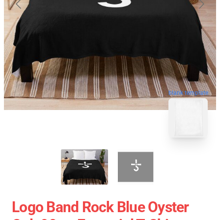
blank template
Logo Band Rock Blue Oyster