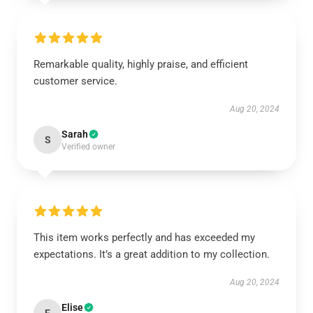
Remarkable quality, highly praise, and efficient
customer service.
Aug 20, 2024
Sarah
S
Verified owner
This item works perfectly and has exceeded my
expectations. It’s a great addition to my collection.
Aug 20, 2024
Elise