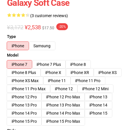
Galaxy Soft Case
(3 customer reviews)
¥3,172
¥2,538
-20%
$17.50
Type
iPhone
Samsung
Model
iPhone 7
iPhone 7 Plus
iPhone 8
iPhone 8 Plus
iPhone X
iPhone XR
iPhone XS
iPhone XS Max
iPhone 11
iPhone 11 Pro
iPhone 11 Pro Max
iPhone 12
iPhone 12 Mini
iPhone 12 Pro
iPhone 12 Pro Max
iPhone 13
iPhone 13 Pro
iPhone 13 Pro Max
iPhone 14
iPhone 14 Pro
iPhone 14 Pro Max
iPhone 15
iPhone 15 Pro
iPhone 15 Pro Max