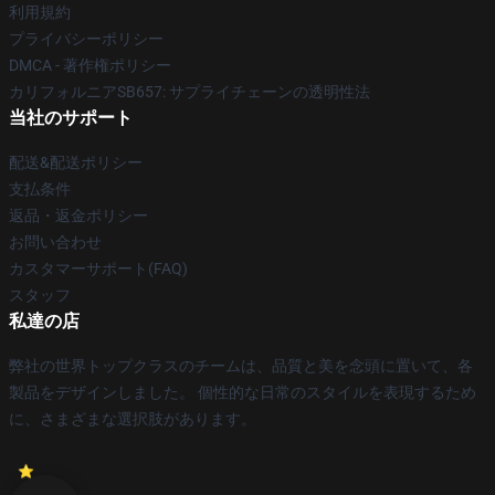
利用規約
プライバシーポリシー
DMCA - 著作権ポリシー
カリフォルニアSB657: サプライチェーンの透明性法
当社のサポート
配送&配送ポリシー
支払条件
返品・返金ポリシー
お問い合わせ
カスタマーサポート(FAQ)
スタッフ
私達の店
弊社の世界トップクラスのチームは、品質と美を念頭に置いて、各
製品をデザインしました。 個性的な日常のスタイルを表現するため
に、さまざまな選択肢があります。