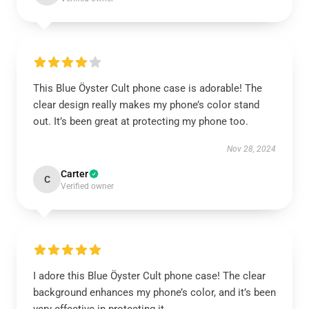
This Blue Öyster Cult phone case is adorable! The
clear design really makes my phone’s color stand
out. It’s been great at protecting my phone too.
Nov 28, 2024
Carter
C
Verified owner
I adore this Blue Öyster Cult phone case! The clear
background enhances my phone’s color, and it’s been