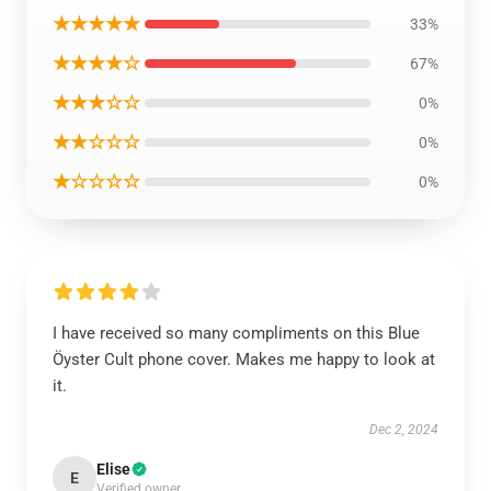
★★★★★
33%
★★★★☆
67%
★★★☆☆
0%
★★☆☆☆
0%
★☆☆☆☆
0%
I have received so many compliments on this Blue
Öyster Cult phone cover. Makes me happy to look at
it.
Dec 2, 2024
Elise
E
Verified owner