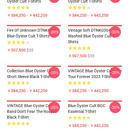
Öyster Cult T-Shirts
Öyster Cult T-Shirts
￥384,250 - ￥442,250
￥384,250 - ￥442,250
Fire Of Unknown DTNK0304
Vintage Soft DTNK0304
-20%
-20%
Blue Öyster Cult T-Shirts
Washed Blue Öyster Cult T-
Shirts
￥507,500
$35
￥507,500
$35
Collection Blue Oyster Cult
VINTAGE Blue Öyster Cult - On
-20%
-20%
Short Sleeve Black T-Shirt
Tour Forever 2023 T-Shirt
￥384,250 - ￥442,250
￥384,250 - ￥442,250
VINTAGE Blue Oyster Cult
Blue Öyster Cult BOC
-20%
-20%
Band Don't Fear The Roaper
Essential T-Shirt
Black T-Shirt
￥384,250 - ￥442,250