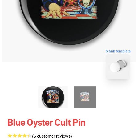
blank template
Blue Oyster Cult Pin
(5 customer reviews)