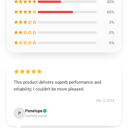
★★★★★
40%
★★★★☆
60%
★★★☆☆
0%
★★☆☆☆
0%
★☆☆☆☆
0%
This product delivers superb performance and
reliability; I couldn’t be more pleased.
Dec 3, 2024
Penelope
P
Verified owner