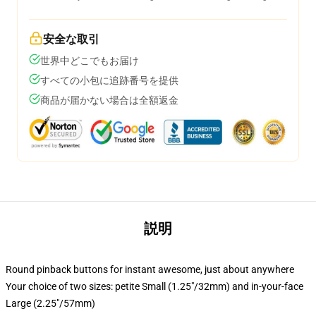
安全な取引
世界中どこでもお届け
すべての小包に追跡番号を提供
商品が届かない場合は全額返金
説明
Round pinback buttons for instant awesome, just about anywhere
Your choice of two sizes: petite Small (1.25"/32mm) and in-your-face
Large (2.25"/57mm)