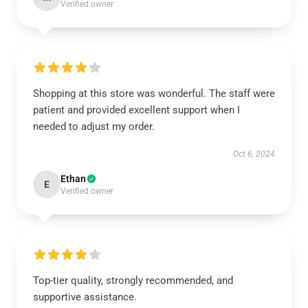
Verified owner
Shopping at this store was wonderful. The staff were
patient and provided excellent support when I
needed to adjust my order.
Oct 6, 2024
Ethan
E
Verified owner
Top-tier quality, strongly recommended, and
supportive assistance.