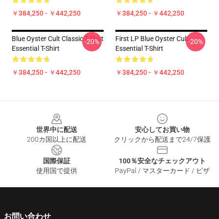
￥384,250 - ￥442,250
￥384,250 - ￥442,250
Blue Oyster Cult Classic T-Shirt
First LP Blue Oyster Cult
-20%
-20%
Essential T-Shirt
Essential T-Shirt
￥384,250 - ￥442,250
￥384,250 - ￥442,250
Footer
世界中に配送
安心してお買い物
200カ国以上に配送
クリックから配送まで24/7保護
国際保証
100％安全なチェックアウト
使用国で提供
PayPal / マスターカード / ビザ
お問い合わせ