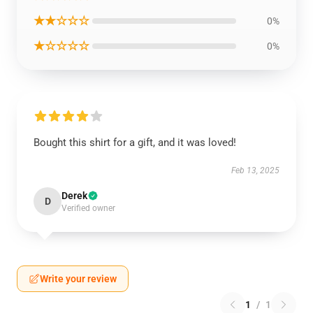
★★☆☆☆
0%
★☆☆☆☆
0%
Bought this shirt for a gift, and it was loved!
Feb 13, 2025
Derek
D
Verified owner
Write your review
1
/
1