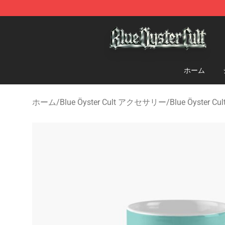
Blue Öyster Cult Store - Official Blue Öyster Cult Merc
ホーム
ホーム
/
Blue Öyster Cult アクセサリー
/
Blue Öyster 