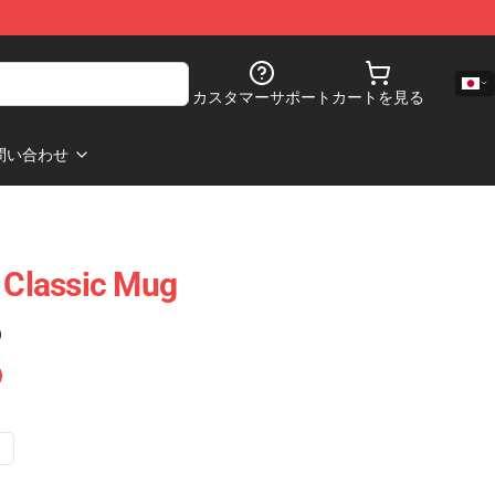
カスタマーサポート
カートを見る
問い合わせ
t Classic Mug
)