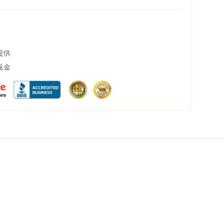
提供
返金