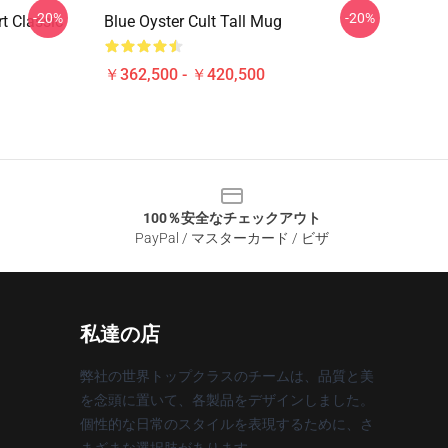
-20%
-20%
rt Classic
Blue Oyster Cult Tall Mug
￥362,500 - ￥420,500
100％安全なチェックアウト
PayPal / マスターカード / ビザ
私達の店
弊社の世界トップクラスのチームは、品質と美
を念頭に置いて、各製品をデザインしました。
個性的な日常のスタイルを表現するために、さ