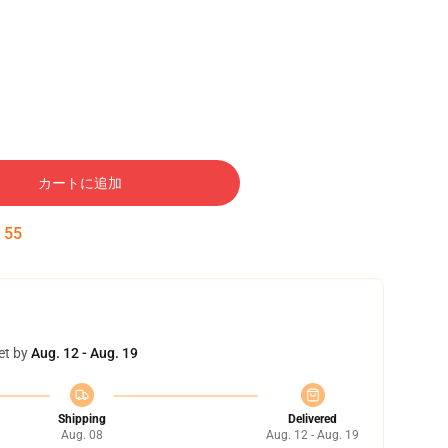
カートに追加
:
54
et by
Aug. 12 - Aug. 19
Shipping
Delivered
Aug. 08
Aug. 12 - Aug. 19