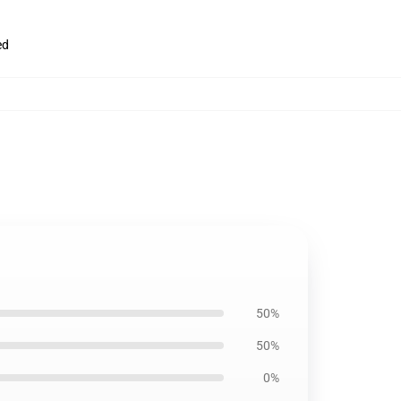
ed
50%
50%
0%