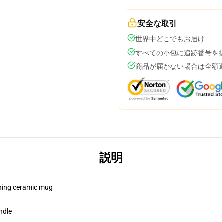
安全な取引
世界中どこでもお届け
すべての小包に追跡番号を
商品が届かない場合は全額
説明
pening ceramic mug
ndle