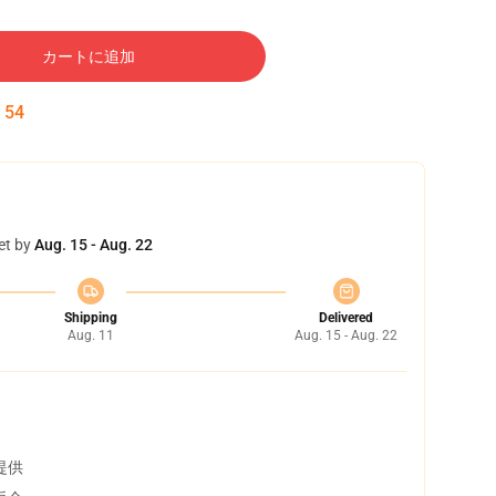
カートに追加
:
53
et by
Aug. 15 - Aug. 22
Shipping
Delivered
Aug. 11
Aug. 15 - Aug. 22
提供