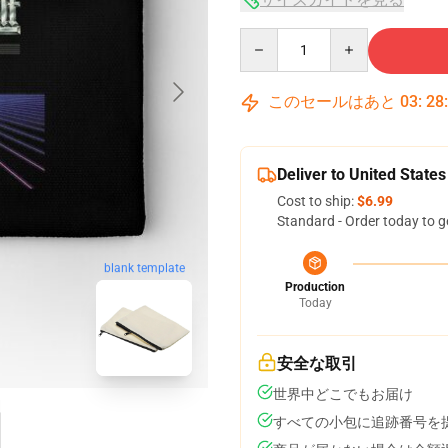
Quantity
このセールはあと
03
:
28
Deliver to United States
Cost to ship:
$6.99
Standard - Order today to g
blank template
Production
Today
安全な取引
世界中どこでもお届け
すべての小包に追跡番号を