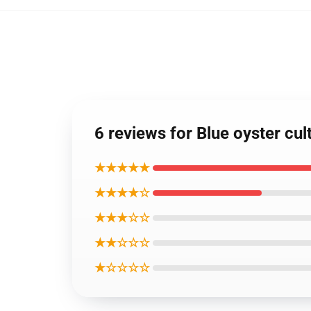
6 reviews for Blue oyster cu
★★★★★
★★★★☆
★★★☆☆
★★☆☆☆
★☆☆☆☆