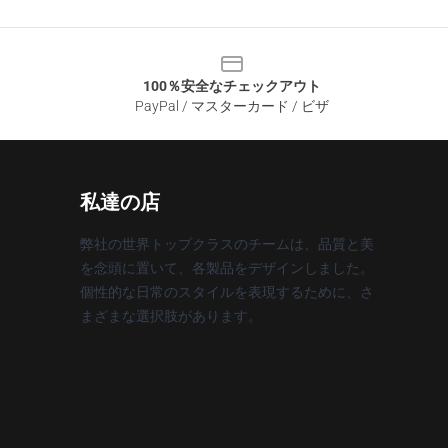
100％安全なチェックアウト
PayPal / マスターカード / ビザ
私達の店
弊社の世界トップクラスのチームは、品質と美
を念頭に置いて、各製品をデザインしました。
個性的な日常のスタイルを表現するために、さ
まざまな選択肢があります。