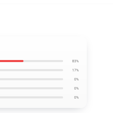
83%
17%
0%
0%
0%