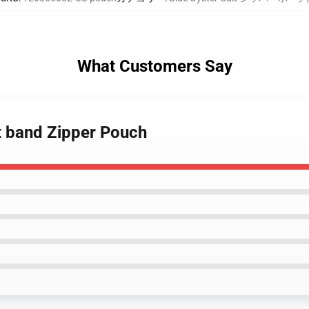
What Customers Say
lt band Zipper Pouch