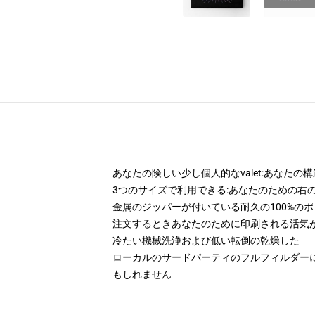
あなたの険しい少し個人的なvalet:あなた
3つのサイズで利用できる:あなたのための右
金属のジッパーが付いている耐久の100%の
注文するときあなたのために印刷される活気
冷たい機械洗浄および低い転倒の乾燥した
ローカルのサードパーティのフルフィルダー
もしれません