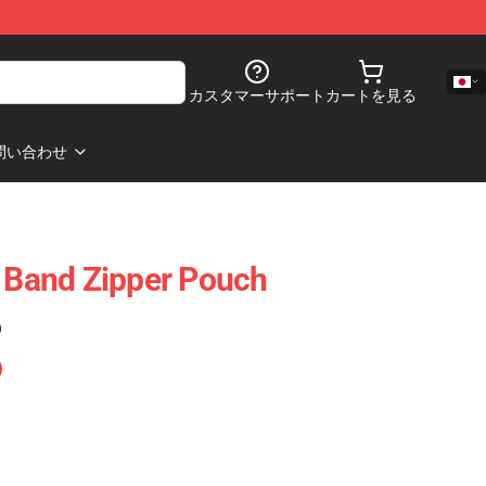
カスタマーサポート
カートを見る
問い合わせ
t Band Zipper Pouch
)