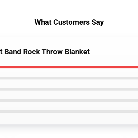
What Customers Say
ult Band Rock Throw Blanket