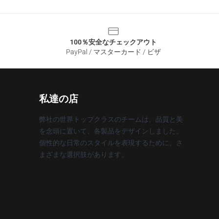
100％安全なチェックアウト
PayPal / マスターカード / ビザ
私達の店
弊社の世界トップクラスのチームは、品質と美
を念頭に置いて、各製品をデザインしました。
個性的な日常のスタイルを表現するために、さ
まざまな選択肢があります。