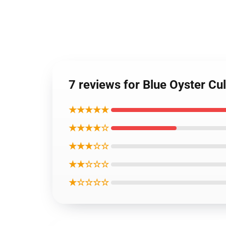
7 reviews for Blue Oyster C
★★★★★
★★★★☆
★★★☆☆
★★☆☆☆
★☆☆☆☆