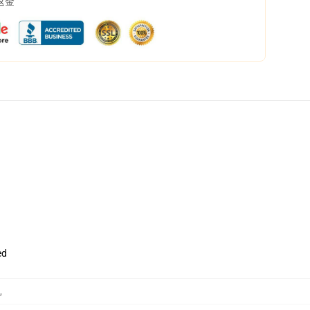
返金
ed
,