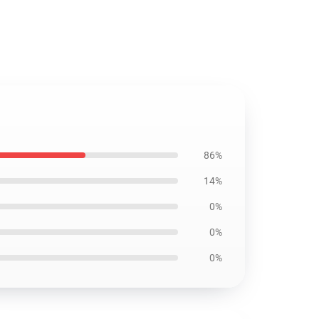
86%
14%
0%
0%
0%