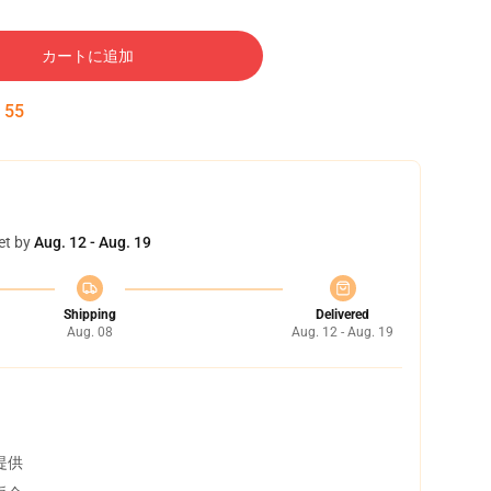
カートに追加
:
54
et by
Aug. 12 - Aug. 19
Shipping
Delivered
Aug. 08
Aug. 12 - Aug. 19
提供