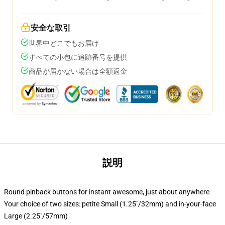
安全な取引
世界中どこでもお届け
すべての小包に追跡番号を提供
商品が届かない場合は全額返金
説明
Round pinback buttons for instant awesome, just about anywhere
Your choice of two sizes: petite Small (1.25"/32mm) and in-your-face
Large (2.25"/57mm)