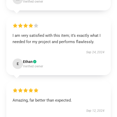
Verified owner
I am very satisfied with this item; it’s exactly what I
needed for my project and performs flawlessly.
Sep 24, 2024
Ethan
E
Verified owner
Amazing, far better than expected.
Sep 12, 2024