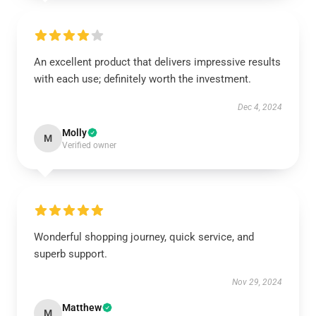
An excellent product that delivers impressive results
with each use; definitely worth the investment.
Dec 4, 2024
Molly
M
Verified owner
Wonderful shopping journey, quick service, and
superb support.
Nov 29, 2024
Matthew
M