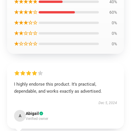
★★★★★
40%
★★★★☆
60%
★★★☆☆
0%
★★☆☆☆
0%
★☆☆☆☆
0%
I highly endorse this product. It’s practical,
dependable, and works exactly as advertised.
Dec 5, 2024
Abigail
A
Verified owner