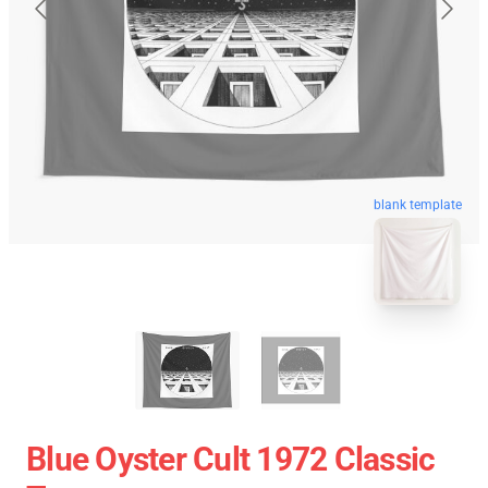
blank template
Blue Oyster Cult 1972 Classic