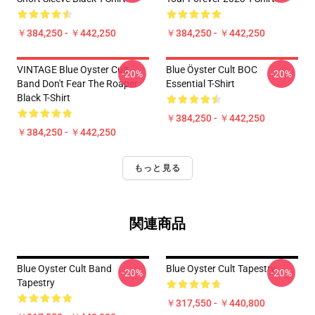
￥384,250 - ￥442,250
￥384,250 - ￥442,250
VINTAGE Blue Oyster Cult
Blue Öyster Cult BOC
-20%
-20%
Band Don't Fear The Roaper
Essential T-Shirt
Black T-Shirt
￥384,250 - ￥442,250
￥384,250 - ￥442,250
もっと見る
関連商品
Blue Oyster Cult Band
Blue Oyster Cult Tapestry
-20%
-20%
Tapestry
￥317,550 - ￥440,800