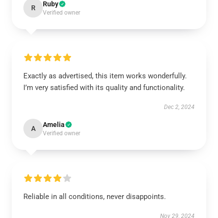
Ruby
R
Verified owner
Exactly as advertised, this item works wonderfully.
I’m very satisfied with its quality and functionality.
Dec 2, 2024
Amelia
A
Verified owner
Reliable in all conditions, never disappoints.
Nov 29, 2024