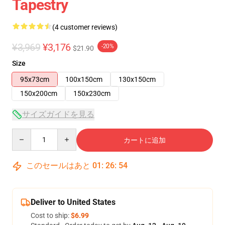
Tapestry
(4 customer reviews)
¥3,969
¥3,176
-20%
$21.90
Size
95x73cm
100x150cm
130x150cm
150x200cm
150x230cm
サイズガイドを見る
Quantity
カートに追加
このセールはあと
01
:
26
:
54
Deliver to United States
Cost to ship:
$6.99