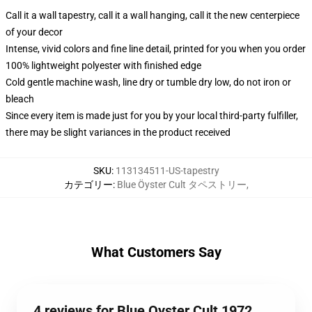
Call it a wall tapestry, call it a wall hanging, call it the new centerpiece
of your decor
Intense, vivid colors and fine line detail, printed for you when you order
100% lightweight polyester with finished edge
Cold gentle machine wash, line dry or tumble dry low, do not iron or
bleach
Since every item is made just for you by your local third-party fulfiller,
there may be slight variances in the product received
SKU
:
113134511-US-tapestry
カテゴリー
:
Blue Öyster Cult タペストリー
,
What Customers Say
4 reviews for Blue Oyster Cult 1972