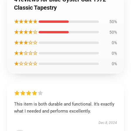
Classic Tapestry
★★★★★
50%
★★★★☆
50%
★★★☆☆
0%
★★☆☆☆
0%
★☆☆☆☆
0%
This item is both durable and functional. It’s exactly
what I needed and performs excellently.
Dec 8, 2024