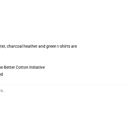
ter, charcoal heather and green t-shirts are
 Better Cotton Initiative
ed
as
,