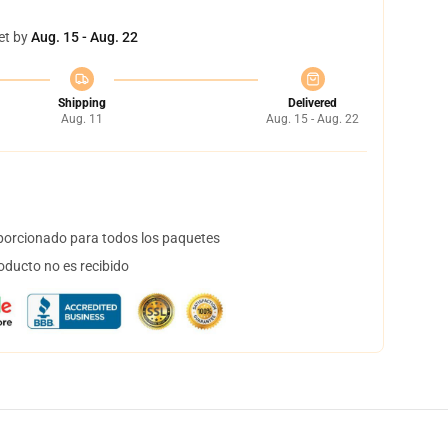
et by
Aug. 15 - Aug. 22
Shipping
Delivered
Aug. 11
Aug. 15 - Aug. 22
orcionado para todos los paquetes
oducto no es recibido