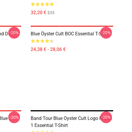
32,20 €
$35
-20%
-20%
nd Don't
Blue Öyster Cult BOC Essential T-Shirt
24,38 € - 28,06 €
-20%
-20%
Blue
Band Tour Blue Oyster Cult Logo Music
1 Essential T-Shirt