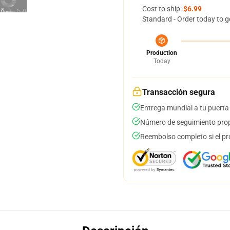
Cost to ship:
$6.99
Standard - Order today to g
Production
Today
Transacción segura
Entrega mundial a tu puerta
Número de seguimiento prop
Reembolso completo si el pr