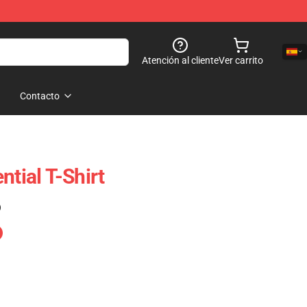
Atención al cliente
Ver carrito
Contacto
ntial T-Shirt
)