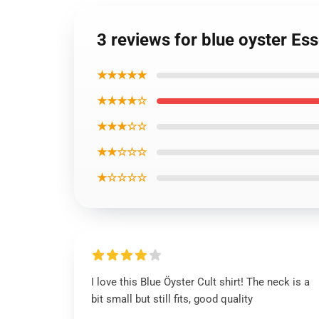
3 reviews for blue oyster Ess
★★★★★
★★★★☆
★★★☆☆
★★☆☆☆
★☆☆☆☆
I love this Blue Öyster Cult shirt! The neck is a
bit small but still fits, good quality