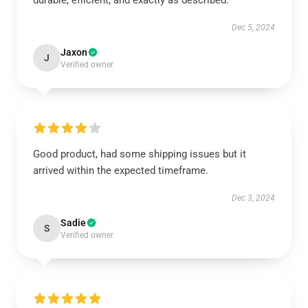
durable, efficient, and exactly as described.
Dec 5, 2024
Jaxon
J
Verified owner
Good product, had some shipping issues but it
arrived within the expected timeframe.
Dec 3, 2024
Sadie
S
Verified owner