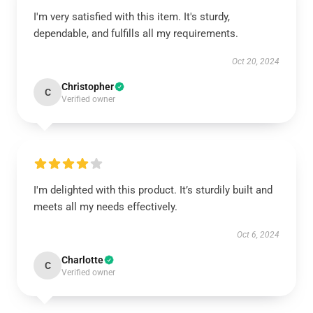
I'm very satisfied with this item. It's sturdy,
dependable, and fulfills all my requirements.
Oct 20, 2024
Christopher
C
Verified owner
I'm delighted with this product. It’s sturdily built and
meets all my needs effectively.
Oct 6, 2024
Charlotte
C
Verified owner