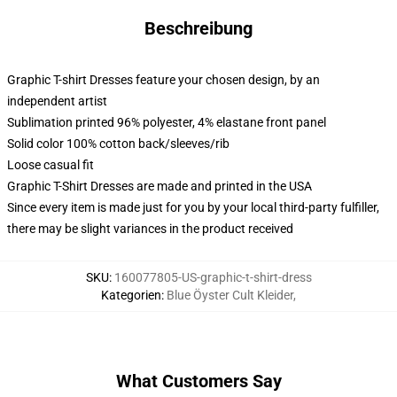
Beschreibung
Graphic T-shirt Dresses feature your chosen design, by an
independent artist
Sublimation printed 96% polyester, 4% elastane front panel
Solid color 100% cotton back/sleeves/rib
Loose casual fit
Graphic T-Shirt Dresses are made and printed in the USA
Since every item is made just for you by your local third-party fulfiller,
there may be slight variances in the product received
SKU
:
160077805-US-graphic-t-shirt-dress
Kategorien
:
Blue Öyster Cult Kleider
,
What Customers Say