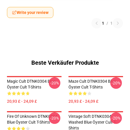
Write your review
1
/
1
Beste Verkäufer Produkte
Magic Cult DTNK0304 Blue
Maze Cult DTNK0304 Blue
-20%
-20%
Öyster Cult T-Shirts
Öyster Cult T-Shirts
20,93 £ - 24,09 £
20,93 £ - 24,09 £
Fire Of Unknown DTNK0304
Vintage Soft DTNK0304
-20%
-20%
Blue Öyster Cult T-Shirts
Washed Blue Öyster Cult T-
Shirts