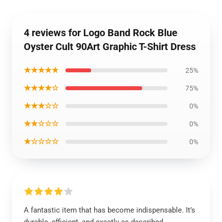
4 reviews for Logo Band Rock Blue
Oyster Cult 90Art Graphic T-Shirt Dress
★★★★★
25%
★★★★☆
75%
★★★☆☆
0%
★★☆☆☆
0%
★☆☆☆☆
0%
A fantastic item that has become indispensable. It’s