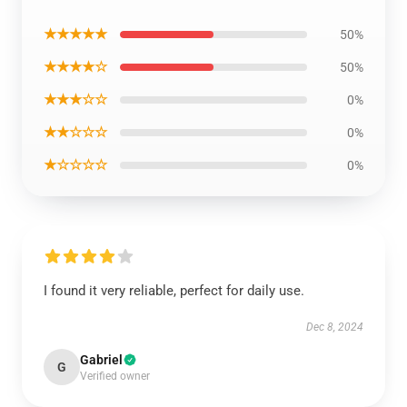
★★★★★
50%
★★★★☆
50%
★★★☆☆
0%
★★☆☆☆
0%
★☆☆☆☆
0%
I found it very reliable, perfect for daily use.
Dec 8, 2024
Gabriel
G
Verified owner