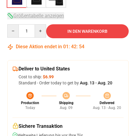
Größentabelle anzeigen
Quantity
IN DEN WARENKORB
Diese Aktion endet in
01
:
42
:
54
Deliver to United States
Cost to ship:
$6.99
Standard - Order today to get by
Aug. 13 - Aug. 20
Production
Shipping
Delivered
Today
Aug. 09
Aug. 13 - Aug. 20
Sichere Transaktion
Weltweite Lieferung bis vor Ihre Tür