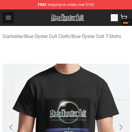
FREE
shipping on orders over $100
Blue Öyster Cult Store - Official Blue Öyster Cult Mercha
Open menu
Startseite
/
Blue Öyster Cult Cloth
/
Blue Öyster Cult T-Shirts