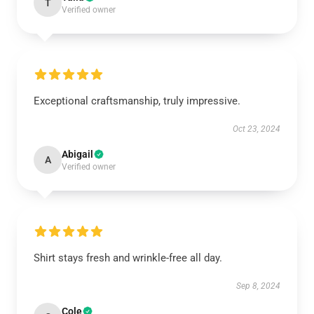
T
Verified owner
Exceptional craftsmanship, truly impressive.
Oct 23, 2024
Abigail
A
Verified owner
Shirt stays fresh and wrinkle-free all day.
Sep 8, 2024
Cole