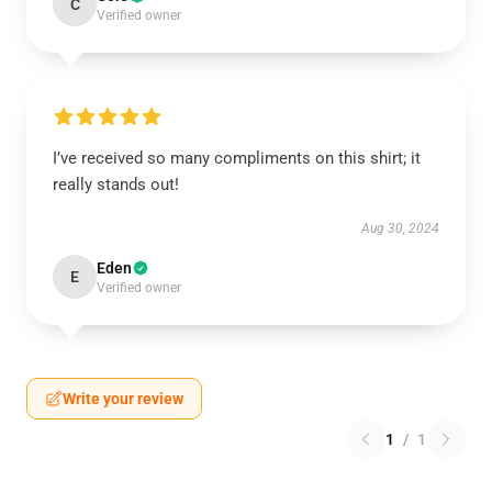
C
Verified owner
I’ve received so many compliments on this shirt; it
really stands out!
Aug 30, 2024
Eden
E
Verified owner
Write your review
1
/
1