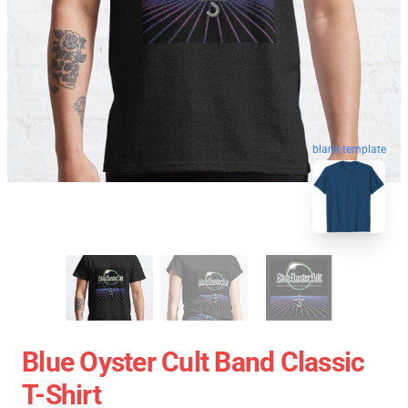
blank template
Blue Oyster Cult Band Classic
T-Shirt