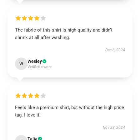
The fabric of this shirt is high-quality and didn’t
shrink at all after washing.
Dec 8, 2024
Wesley
W
Verified owner
Feels like a premium shirt, but without the high price
tag. I love it!
Nov 28, 2024
Talia