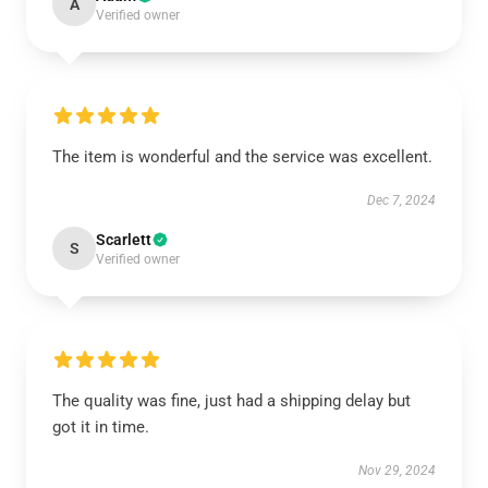
A
Verified owner
The item is wonderful and the service was excellent.
Dec 7, 2024
Scarlett
S
Verified owner
The quality was fine, just had a shipping delay but
got it in time.
Nov 29, 2024