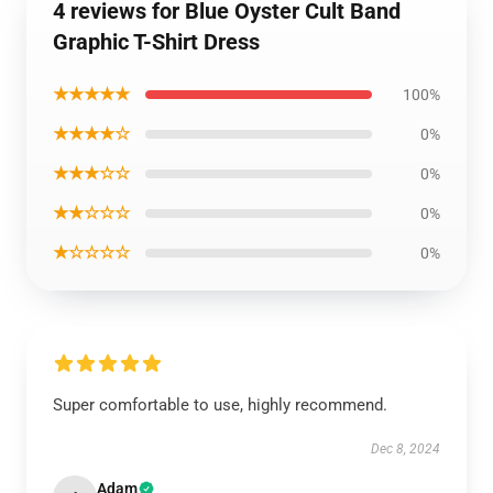
4 reviews for Blue Oyster Cult Band
Graphic T-Shirt Dress
★★★★★
100%
★★★★☆
0%
★★★☆☆
0%
★★☆☆☆
0%
★☆☆☆☆
0%
Super comfortable to use, highly recommend.
Dec 8, 2024
Adam