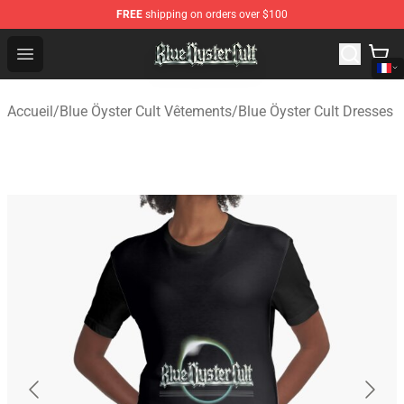
FREE
shipping on orders over $100
Blue Öyster Cult Store - Official Blue Öyster Cult Mercha
Open menu
Accueil
/
Blue Öyster Cult Vêtements
/
Blue Öyster Cult Dresses