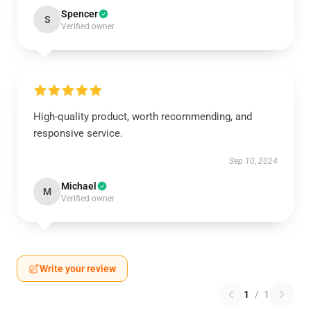
Spencer
S
Verified owner
High-quality product, worth recommending, and
responsive service.
Sep 10, 2024
Michael
M
Verified owner
Write your review
1
/
1