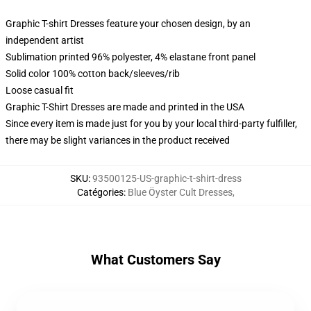
Graphic T-shirt Dresses feature your chosen design, by an
independent artist
Sublimation printed 96% polyester, 4% elastane front panel
Solid color 100% cotton back/sleeves/rib
Loose casual fit
Graphic T-Shirt Dresses are made and printed in the USA
Since every item is made just for you by your local third-party fulfiller,
there may be slight variances in the product received
SKU
:
93500125-US-graphic-t-shirt-dress
Catégories
:
Blue Öyster Cult Dresses
,
What Customers Say