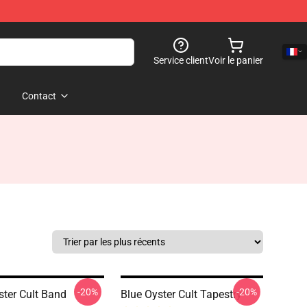
Service client
Voir le panier
Contact
-20%
-20%
ster Cult Band
Blue Oyster Cult Tapestry