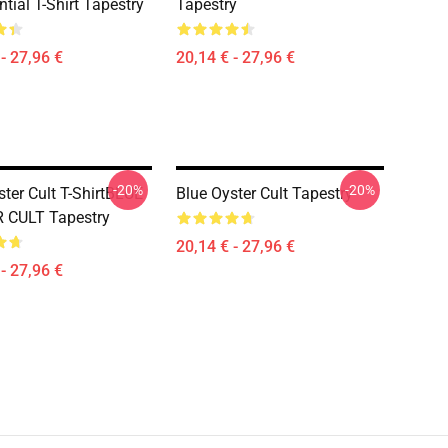
tial T-Shirt Tapestry
Tapestry
- 27,96 €
20,14 € - 27,96 €
-20%
-20%
ster Cult T-ShirtBLUE
Blue Oyster Cult Tapestry
 CULT Tapestry
20,14 € - 27,96 €
- 27,96 €