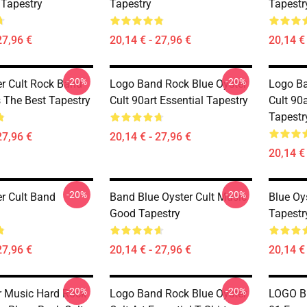
 Tapestry
Tapestry
Tapestr
27,96 €
20,14 € - 27,96 €
20,14 € 
-20%
-20%
er Cult Rock Band
Logo Band Rock Blue Oyster
Logo Ba
s The Best Tapestry
Cult 90art Essential Tapestry
Cult 90a
Tapestr
27,96 €
20,14 € - 27,96 €
20,14 € 
-20%
-20%
er Cult Band
Band Blue Oyster Cult Music
Blue Oy
Good Tapestry
Tapestr
27,96 €
20,14 € - 27,96 €
20,14 € 
-20%
-20%
er Music Hard Rock
Logo Band Rock Blue Oyster
LOGO B