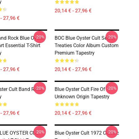
y
20,14 € - 27,96 €
- 27,96 €
-20%
-20%
nd Rock Blue Oyster
BOC Blue Oyster Cult Secret
rt Essential T-Shirt
Treaties Color Album Custom
y
Premium Tapestry
- 27,96 €
20,14 € - 27,96 €
-20%
-20%
ster Cult Band Rock
Blue Oyster Cult Fire Of
y
Unknown Origin Tapestry
- 27,96 €
20,14 € - 27,96 €
-20%
-20%
LUE OYSTER CULT
Blue Oyster Cult 1972 Classic