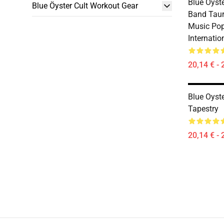
Blue Oyste
Blue Öyster Cult Workout Gear
Band Taur
Music Pop
Internatio
20,14 € - 
Blue Oyst
Tapestry
20,14 € - 