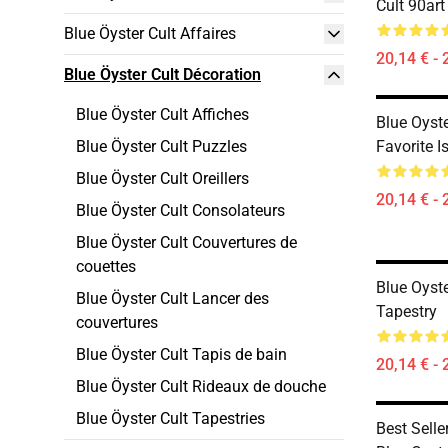
Cult 90art
Blue Öyster Cult Affaires
20,14 € - 
Blue Öyster Cult Décoration
Blue Öyster Cult Affiches
Blue Oyst
Blue Öyster Cult Puzzles
Favorite I
Blue Öyster Cult Oreillers
20,14 € - 
Blue Öyster Cult Consolateurs
Blue Öyster Cult Couvertures de
couettes
Blue Oyst
Blue Öyster Cult Lancer des
Tapestry
couvertures
Blue Öyster Cult Tapis de bain
20,14 € - 
Blue Öyster Cult Rideaux de douche
Blue Öyster Cult Tapestries
Best Sell