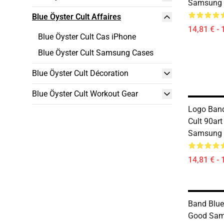
Samsung 
Blue Öyster Cult Affaires
14,81 € - 
Blue Öyster Cult Cas iPhone
Blue Öyster Cult Samsung Cases
Blue Öyster Cult Décoration
Blue Öyster Cult Workout Gear
Logo Band
Cult 90art
Samsung 
14,81 € - 
Band Blue
Good Sam