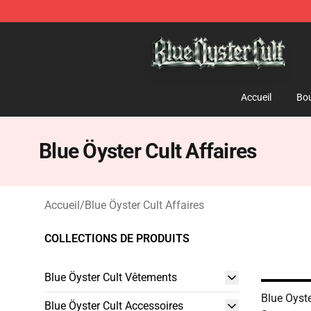
Blue Öyster Cult Store - Official Blue Öyster Cult Merc
Accueil
Bou
Blue Öyster Cult Affaires
Accueil
/
Blue Öyster Cult Affaires
COLLECTIONS DE PRODUITS
Blue Öyster Cult Vêtements
Blue Oyst
Blue Öyster Cult Accessoires