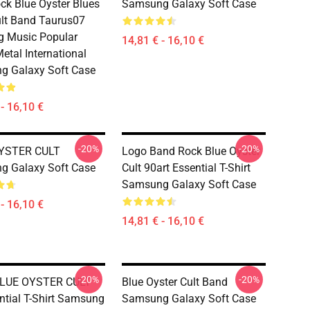
ck Blue Oyster Blues
Samsung Galaxy Soft Case
lt Band Taurus07
g Music Popular
14,81 € - 16,10 €
etal International
g Galaxy Soft Case
- 16,10 €
-20%
-20%
YSTER CULT
Logo Band Rock Blue Oyster
g Galaxy Soft Case
Cult 90art Essential T-Shirt
Samsung Galaxy Soft Case
- 16,10 €
14,81 € - 16,10 €
-20%
-20%
LUE OYSTER CULT
Blue Oyster Cult Band
ntial T-Shirt Samsung
Samsung Galaxy Soft Case