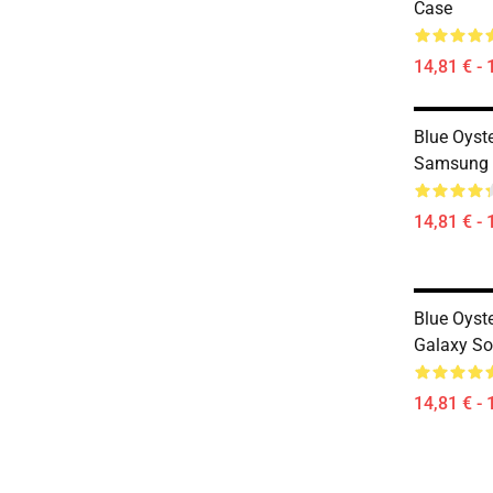
Case
14,81 € - 
Blue Oyste
Samsung 
14,81 € - 
Blue Oyst
Galaxy So
14,81 € - 