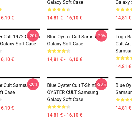
Galaxy Soft Case
Galaxy 
16,10 €
14,81 € - 16,10 €
14,81 € 
-20%
-20%
r Cult 1972 Classic
Blue Oyster Cult Samsung
Logo Ba
Galaxy Soft Case
Galaxy Soft Case
Cult Art
Samsun
16,10 €
14,81 € - 16,10 €
14,81 € 
-20%
-20%
er Cult Samsung
Blue Oyster Cult T-ShirtBLUE
Blue Oy
ft Case
ÖYSTER CULT Samsung
Samsun
Galaxy Soft Case
16,10 €
14,81 € 
14,81 € - 16,10 €