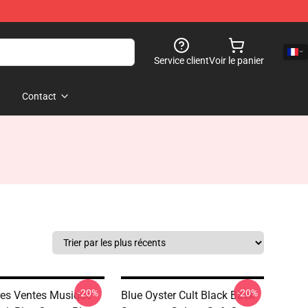
Service client
Voir le panier
Contact
-20%
-20%
res Ventes Musique
Blue Oyster Cult Black Back