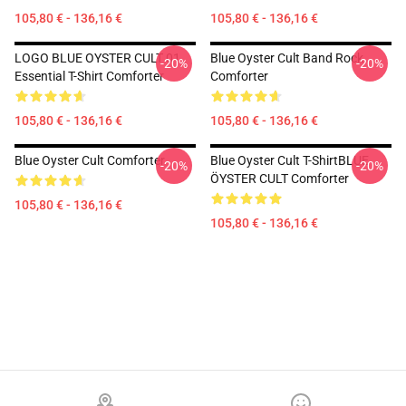
105,80 € - 136,16 €
105,80 € - 136,16 €
LOGO BLUE OYSTER CULT 01
Blue Oyster Cult Band Rock
-20%
-20%
Essential T-Shirt Comforter
Comforter
105,80 € - 136,16 €
105,80 € - 136,16 €
Blue Oyster Cult Comforter
Blue Oyster Cult T-ShirtBLUE
-20%
-20%
ÖYSTER CULT Comforter
105,80 € - 136,16 €
105,80 € - 136,16 €
Footer