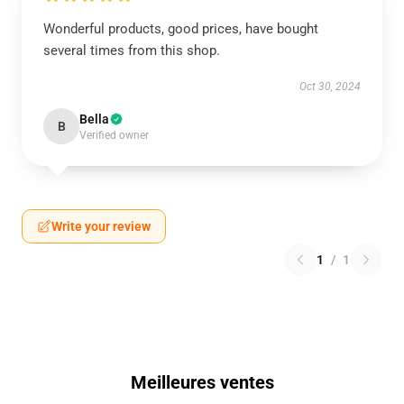
Wonderful products, good prices, have bought
several times from this shop.
Oct 30, 2024
Bella
B
Verified owner
Write your review
1
/
1
Meilleures ventes