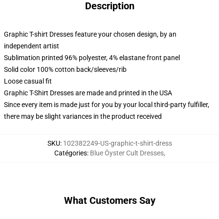
Description
Graphic T-shirt Dresses feature your chosen design, by an
independent artist
Sublimation printed 96% polyester, 4% elastane front panel
Solid color 100% cotton back/sleeves/rib
Loose casual fit
Graphic T-Shirt Dresses are made and printed in the USA
Since every item is made just for you by your local third-party fulfiller,
there may be slight variances in the product received
SKU
:
102382249-US-graphic-t-shirt-dress
Catégories
:
Blue Öyster Cult Dresses
,
What Customers Say