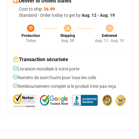
Deliver to United States
Cost to ship:
$6.99
Standard - Order today to get by
Aug. 12 - Aug. 19
Production
Shipping
Delivered
Today
Aug. 08
Aug. 12 - Aug. 19
Transaction sécurisée
Livraison mondiale à votre porte
Numéro de suivi fourni pour tous les colis
Remboursement complet si le produit n'est pas reçu