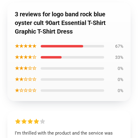
3 reviews for logo band rock blue
oyster cult 90art Essential T-Shirt
Graphic T-Shirt Dress
★★★★★
67%
★★★★☆
33%
★★★☆☆
0%
★★☆☆☆
0%
★☆☆☆☆
0%
I’m thrilled with the product and the service was