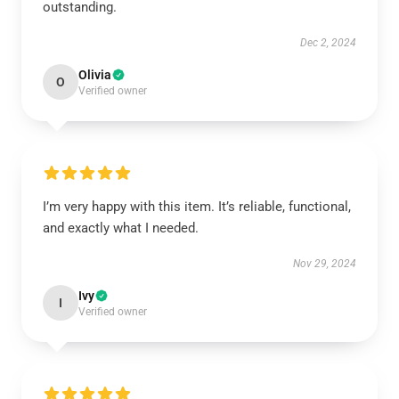
outstanding.
Dec 2, 2024
Olivia
O
Verified owner
I’m very happy with this item. It’s reliable, functional,
and exactly what I needed.
Nov 29, 2024
Ivy
I
Verified owner