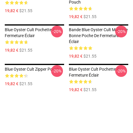
Pouch
19,82 €
$21.55
19,82 €
$21.55
Blue Oyster Cult Pochette À
Bande Blue Oyster Cult Musique
-20%
-20%
Fermeture Éclair
Bonne Poche De Fermeture
Éclair
19,82 €
$21.55
19,82 €
$21.55
Blue Oyster Cult Zipper Pouch
Blue Oyster Cult Pochette À
-20%
-20%
Fermeture Éclair
19,82 €
$21.55
19,82 €
$21.55