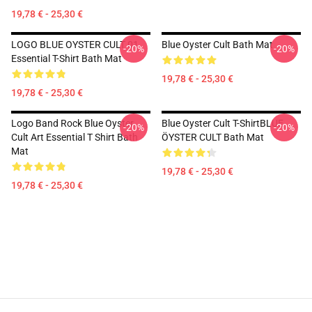
19,78 € - 25,30 €
LOGO BLUE OYSTER CULT 01
Blue Oyster Cult Bath Mat
-20%
-20%
Essential T-Shirt Bath Mat
19,78 € - 25,30 €
19,78 € - 25,30 €
Logo Band Rock Blue Oyster
Blue Oyster Cult T-ShirtBLUE
-20%
-20%
Cult Art Essential T Shirt Bath
ÖYSTER CULT Bath Mat
Mat
19,78 € - 25,30 €
19,78 € - 25,30 €
Footer