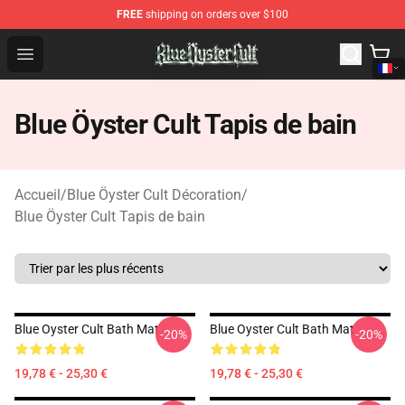
FREE
shipping on orders over $100
Blue Öyster Cult Store - Official Blue Öyster Cult Mercha
Open menu
Blue Öyster Cult Tapis de bain
Accueil
/
Blue Öyster Cult Décoration
/
Blue Öyster Cult Tapis de bain
Blue Oyster Cult Bath Mat
Blue Oyster Cult Bath Mat
-20%
-20%
19,78 € - 25,30 €
19,78 € - 25,30 €