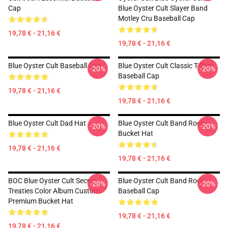
Cap
Blue Oyster Cult Slayer Band
Motley Cru Baseball Cap
19,78 € - 21,16 €
19,78 € - 21,16 €
Blue Oyster Cult Baseball Cap
Blue Oyster Cult Classic T-Shirt
-20%
-20%
Baseball Cap
19,78 € - 21,16 €
19,78 € - 21,16 €
Blue Oyster Cult Dad Hat
Blue Oyster Cult Band Rock
-20%
-20%
Bucket Hat
19,78 € - 21,16 €
19,78 € - 21,16 €
BOC Blue Oyster Cult Secret
Blue Oyster Cult Band Rock
-20%
-20%
Treaties Color Album Custom
Baseball Cap
Premium Bucket Hat
19,78 € - 21,16 €
19,78 € - 21,16 €