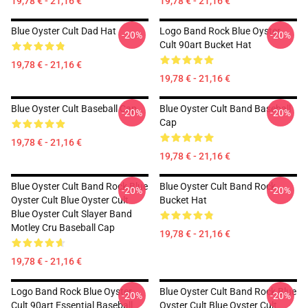
19,78 € - 21,16 €
19,78 € - 21,16 €
Blue Oyster Cult Dad Hat
Logo Band Rock Blue Oyster
-20%
-20%
Cult 90art Bucket Hat
19,78 € - 21,16 €
19,78 € - 21,16 €
Blue Oyster Cult Baseball Cap
Blue Oyster Cult Band Baseball
-20%
-20%
Cap
19,78 € - 21,16 €
19,78 € - 21,16 €
Blue Oyster Cult Band Rock Blue
Blue Oyster Cult Band Rock
-20%
-20%
Oyster Cult Blue Oyster Cult
Bucket Hat
Blue Oyster Cult Slayer Band
Motley Cru Baseball Cap
19,78 € - 21,16 €
19,78 € - 21,16 €
Logo Band Rock Blue Oyster
Blue Oyster Cult Band Rock Blue
-20%
-20%
Cult 90art Essential Baseball
Oyster Cult Blue Oyster Cult