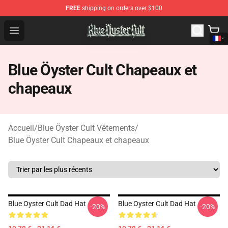
FREE
shipping on orders over $100
Blue Öyster Cult Store - Official Blue Öyster Cult Mercha
Open menu
Blue Öyster Cult Chapeaux et
chapeaux
Accueil
/
Blue Öyster Cult Vêtements
/
Blue Öyster Cult Chapeaux et chapeaux
Blue Oyster Cult Dad Hat
Blue Oyster Cult Dad Hat
-20%
-20%