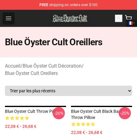
FREE
shipping on orders over $100
Blue Öyster Cult Store - Official Blue Öyster Cult Mercha
Open menu
Blue Öyster Cult Oreillers
Accueil
/
Blue Öyster Cult Décoration
/
Blue Öyster Cult Oreillers
Blue Oyster Cult Throw Pillow
Blue Oyster Cult Black Back
-20%
-20%
Throw Pillow
22,08 € - 26,68 €
22,08 € - 26,68 €