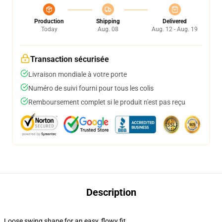
Production
Shipping
Delivered
Today
Aug. 08
Aug. 12 - Aug. 19
Transaction sécurisée
Livraison mondiale à votre porte
Numéro de suivi fourni pour tous les colis
Remboursement complet si le produit n'est pas reçu
Description
Loose swing shape for an easy, flowy fit