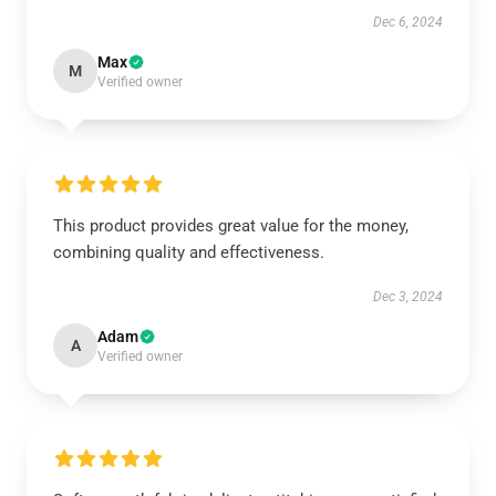
Dec 6, 2024
Max
M
Verified owner
This product provides great value for the money,
combining quality and effectiveness.
Dec 3, 2024
Adam
A
Verified owner