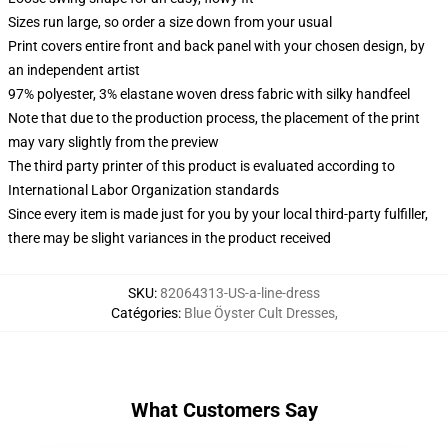
Sizes run large, so order a size down from your usual
Print covers entire front and back panel with your chosen design, by
an independent artist
97% polyester, 3% elastane woven dress fabric with silky handfeel
Note that due to the production process, the placement of the print
may vary slightly from the preview
The third party printer of this product is evaluated according to
International Labor Organization standards
Since every item is made just for you by your local third-party fulfiller,
there may be slight variances in the product received
SKU
:
82064313-US-a-line-dress
Catégories
:
Blue Öyster Cult Dresses
,
What Customers Say