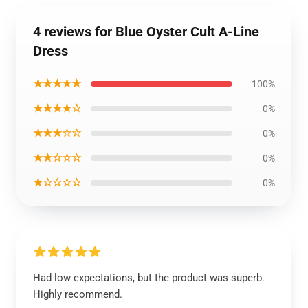
4 reviews for Blue Oyster Cult A-Line
Dress
★★★★★
100%
★★★★☆
0%
★★★☆☆
0%
★★☆☆☆
0%
★☆☆☆☆
0%
Had low expectations, but the product was superb.
Highly recommend.