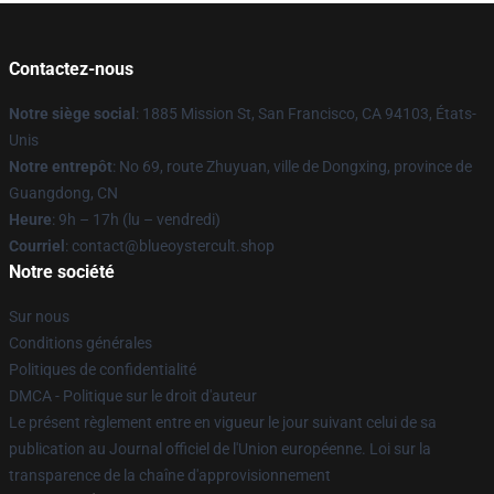
Contactez-nous
Notre siège social
: 1885 Mission St, San Francisco, CA 94103, États-
Unis
Notre entrepôt
: No 69, route Zhuyuan, ville de Dongxing, province de
Guangdong, CN
Heure
: 9h – 17h (lu – vendredi)
Courriel
: contact@blueoystercult.shop
Notre société
Sur nous
Conditions générales
Politiques de confidentialité
DMCA - Politique sur le droit d'auteur
Le présent règlement entre en vigueur le jour suivant celui de sa
publication au Journal officiel de l'Union européenne. Loi sur la
transparence de la chaîne d'approvisionnement