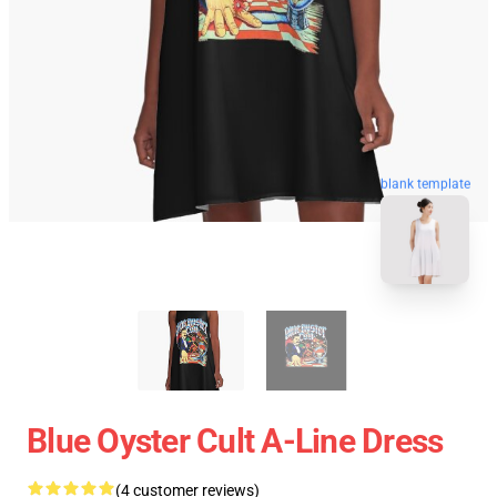
blank template
Blue Oyster Cult A-Line Dress
(4 customer reviews)