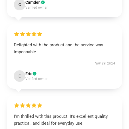
Camden
C
Verified owner
Delighted with the product and the service was
impeccable.
Nov 29, 2024
Eric
E
Verified owner
I’m thrilled with this product. It’s excellent quality,
practical, and ideal for everyday use.