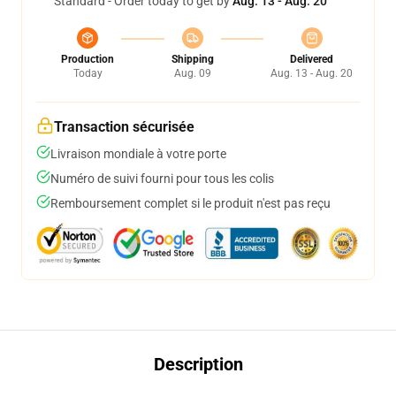
Standard - Order today to get by
Aug. 13 - Aug. 20
Production
Shipping
Delivered
Today
Aug. 09
Aug. 13 - Aug. 20
Transaction sécurisée
Livraison mondiale à votre porte
Numéro de suivi fourni pour tous les colis
Remboursement complet si le produit n'est pas reçu
Description