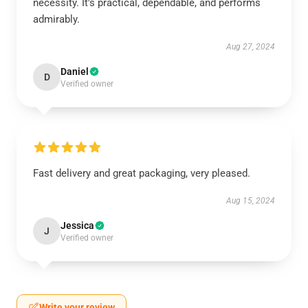
necessity. It's practical, dependable, and performs
admirably.
Aug 27, 2024
Daniel
D
Verified owner
Fast delivery and great packaging, very pleased.
Aug 15, 2024
Jessica
J
Verified owner
Write your review