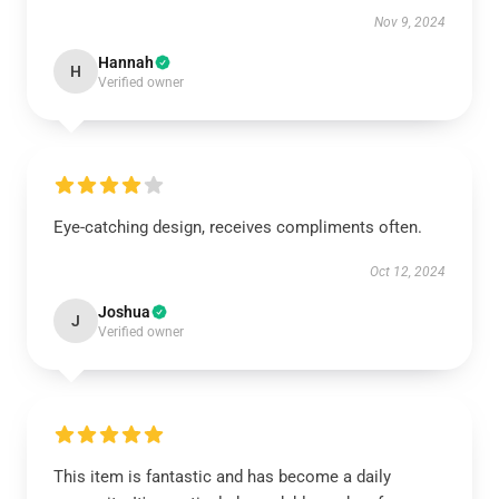
Nov 9, 2024
Hannah
H
Verified owner
Eye-catching design, receives compliments often.
Oct 12, 2024
Joshua
J
Verified owner
This item is fantastic and has become a daily