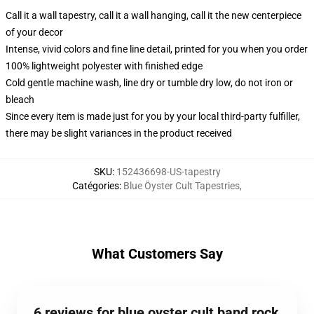
Call it a wall tapestry, call it a wall hanging, call it the new centerpiece
of your decor
Intense, vivid colors and fine line detail, printed for you when you order
100% lightweight polyester with finished edge
Cold gentle machine wash, line dry or tumble dry low, do not iron or
bleach
Since every item is made just for you by your local third-party fulfiller,
there may be slight variances in the product received
SKU
:
152436698-US-tapestry
Catégories
:
Blue Öyster Cult Tapestries
,
What Customers Say
6 reviews for blue oyster cult band rock