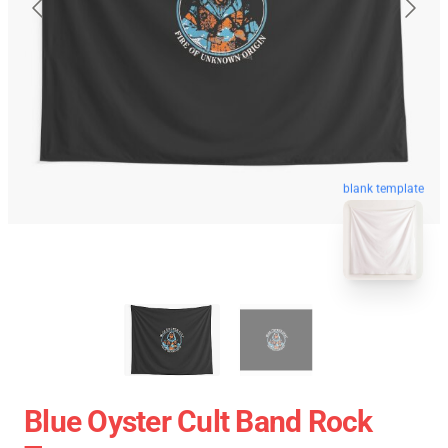
blank template
Blue Oyster Cult Band Rock