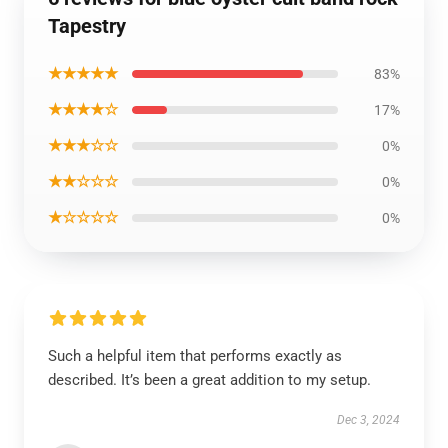
Tapestry
★★★★★
83%
★★★★☆
17%
★★★☆☆
0%
★★☆☆☆
0%
★☆☆☆☆
0%
Such a helpful item that performs exactly as
described. It’s been a great addition to my setup.
Dec 3, 2024