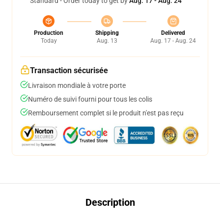
Standard - Order today to get by
Aug. 17 - Aug. 24
Production
Shipping
Delivered
Today
Aug. 13
Aug. 17 - Aug. 24
Transaction sécurisée
Livraison mondiale à votre porte
Numéro de suivi fourni pour tous les colis
Remboursement complet si le produit n'est pas reçu
Description