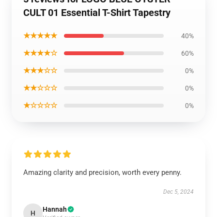
CULT 01 Essential T-Shirt Tapestry
★★★★★
40%
★★★★☆
60%
★★★☆☆
0%
★★☆☆☆
0%
★☆☆☆☆
0%
Amazing clarity and precision, worth every penny.
Dec 5, 2024
Hannah
H