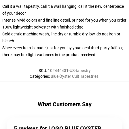
Call it a wall tapestry, call it a wall hanging, call it the new centerpiece
of your decor
Intense, vivid colors and fine line detail, printed for you when you order
100% lightweight polyester with finished edge
Cold gentle machine wash, line dry or tumble dry low, do not iron or
bleach
Since every item is made just for you by your local third-party fulfiller,
there may be slight variances in the product received
SKU
:
102446431-US-tapestry
Catégories
:
Blue Öyster Cult Tapestries
,
What Customers Say
5 reviews for LOGO BLUE OYSTER