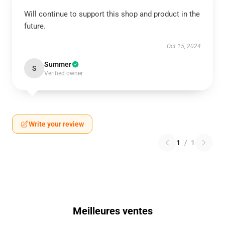
Will continue to support this shop and product in the
future.
Oct 15, 2024
Summer
S
Verified owner
Write your review
1
/
1
Meilleures ventes