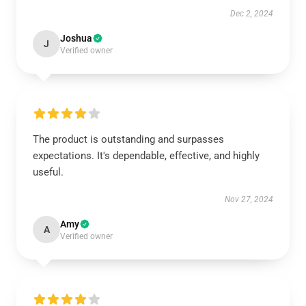
Dec 2, 2024
Joshua
J
Verified owner
The product is outstanding and surpasses
expectations. It's dependable, effective, and highly
useful.
Nov 27, 2024
Amy
A
Verified owner