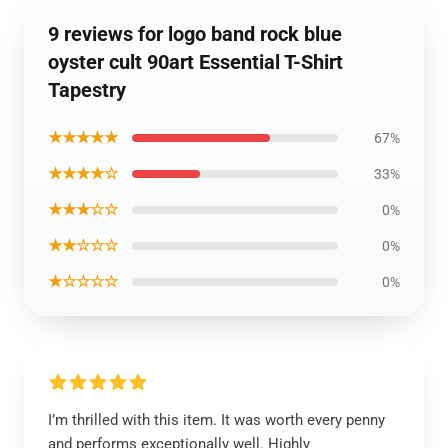
9 reviews for logo band rock blue
oyster cult 90art Essential T-Shirt
Tapestry
★★★★★
67%
★★★★☆
33%
★★★☆☆
0%
★★☆☆☆
0%
★☆☆☆☆
0%
I’m thrilled with this item. It was worth every penny
and performs exceptionally well. Highly