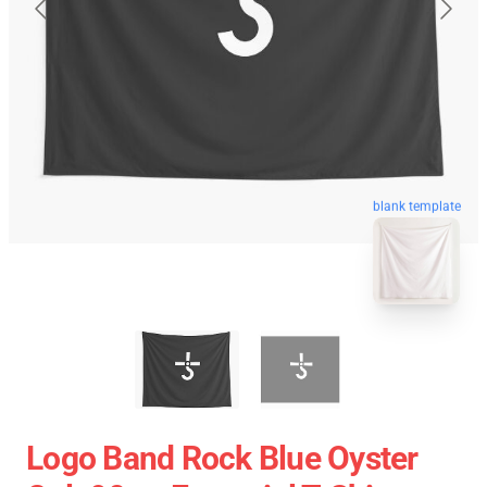
blank template
Logo Band Rock Blue Oyster