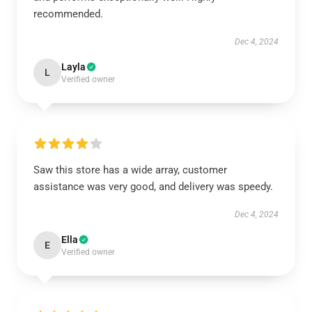
recommended.
Dec 4, 2024
Layla
L
Verified owner
Saw this store has a wide array, customer
assistance was very good, and delivery was speedy.
Dec 4, 2024
Ella
E
Verified owner