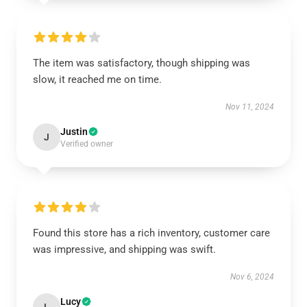
The item was satisfactory, though shipping was
slow, it reached me on time.
Nov 11, 2024
Justin
J
Verified owner
Found this store has a rich inventory, customer care
was impressive, and shipping was swift.
Nov 6, 2024
Lucy