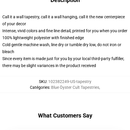
Description
Call it a wall tapestry, call it a wall hanging, call it the new centerpiece
of your decor
Intense, vivid colors and fine line detail, printed for you when you order
100% lightweight polyester with finished edge
Cold gentle machine wash, line dry or tumble dry low, do not iron or
bleach
Since every item is made just for you by your local third-party fulfiller,
there may be slight variances in the product received
SKU
:
102382249-US-tapestry
Catégories
:
Blue Öyster Cult Tapestries
,
What Customers Say