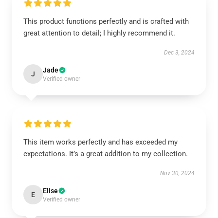
This product functions perfectly and is crafted with
great attention to detail; I highly recommend it.
Dec 3, 2024
Jade
J
Verified owner
This item works perfectly and has exceeded my
expectations. It’s a great addition to my collection.
Nov 30, 2024
Elise
E
Verified owner