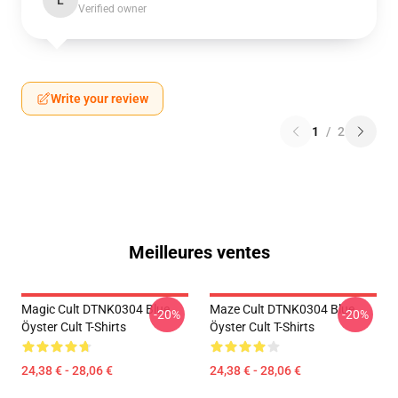
L
Verified owner
Write your review
1
/
2
Meilleures ventes
Magic Cult DTNK0304 Blue
Maze Cult DTNK0304 Blue
-20%
-20%
Öyster Cult T-Shirts
Öyster Cult T-Shirts
24,38 € - 28,06 €
24,38 € - 28,06 €