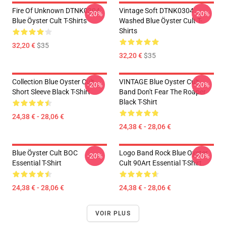
Fire Of Unknown DTNK0304
Vintage Soft DTNK0304
-20%
-20%
Blue Öyster Cult T-Shirts
Washed Blue Öyster Cult T-
Shirts
32,20 €
$35
32,20 €
$35
Collection Blue Oyster Cult
VINTAGE Blue Oyster Cult
-20%
-20%
Short Sleeve Black T-Shirt
Band Don't Fear The Roaper
Black T-Shirt
24,38 € - 28,06 €
24,38 € - 28,06 €
Blue Öyster Cult BOC
Logo Band Rock Blue Oyster
-20%
-20%
Essential T-Shirt
Cult 90Art Essential T-Shirt
24,38 € - 28,06 €
24,38 € - 28,06 €
VOIR PLUS