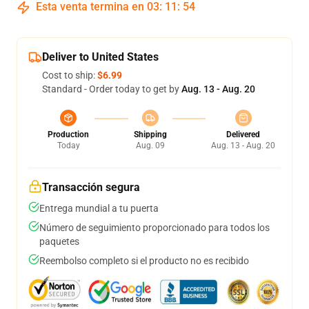
Esta venta termina en
03
:
11
:
54
Deliver to United States
Cost to ship:
$6.99
Standard - Order today to get by
Aug. 13 - Aug. 20
Production
Shipping
Delivered
Today
Aug. 09
Aug. 13 - Aug. 20
Transacción segura
Entrega mundial a tu puerta
Número de seguimiento proporcionado para todos los
paquetes
Reembolso completo si el producto no es recibido