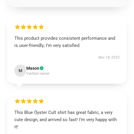
This product provides consistent performance and
is user-friendly; I’m very satisfied.
Nov 18, 2025
Mason
M
Verified owner
This Blue Öyster Cult shirt has great fabric, a very
cute design, and arrived so fast! I’m very happy with
it!