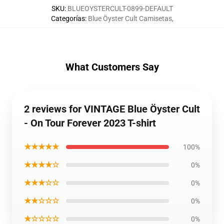
SKU
:
BLUEOYSTERCULT-0899-DEFAULT
Categorías
:
Blue Öyster Cult Camisetas
,
What Customers Say
2 reviews for VINTAGE Blue Öyster Cult
- On Tour Forever 2023 T-shirt
★★★★★
100%
★★★★☆
0%
★★★☆☆
0%
★★☆☆☆
0%
★☆☆☆☆
0%