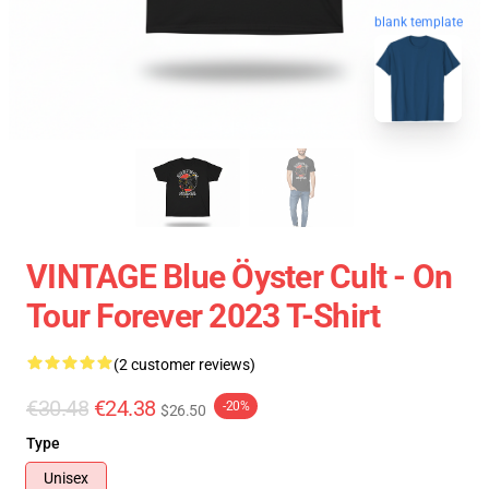
blank template
VINTAGE Blue Öyster Cult - On
Tour Forever 2023 T-Shirt
(2 customer reviews)
€30.48
€24.38
-20%
$26.50
Type
Unisex