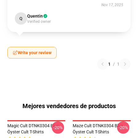
Nov 17, 2025
Quentin
Q
Verified owner
Write your review
1
/
1
Mejores vendedores de productos
Magic Cult DTNK0304 Blue
Maze Cult DTNK0304 Blue
-20%
-20%
Öyster Cult T-Shirts
Öyster Cult T-Shirts