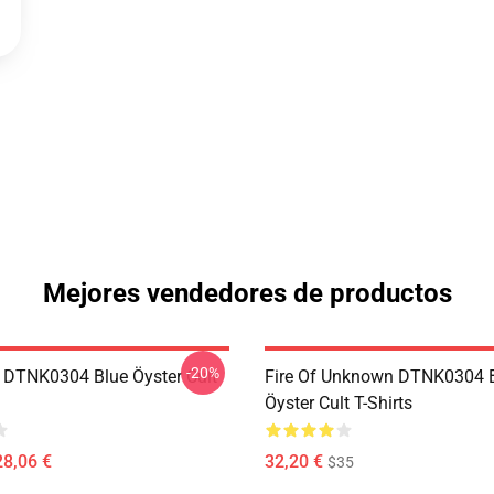
Mejores vendedores de productos
-20%
 DTNK0304 Blue Öyster Cult
Fire Of Unknown DTNK0304 
Öyster Cult T-Shirts
28,06 €
32,20 €
$35