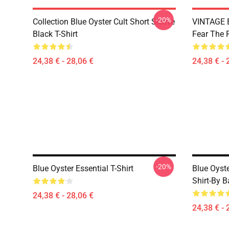
-20%
Collection Blue Oyster Cult Short Sleeve
VINTAGE B
Black T-Shirt
Fear The R
24,38 € - 28,06 €
24,38 € - 
-20%
Blue Oyster Essential T-Shirt
Blue Oyste
Shirt-By B
24,38 € - 28,06 €
24,38 € - 