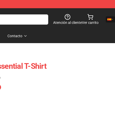
Atención al cliente
Ver carrito
Contacto
sential T-Shirt
)