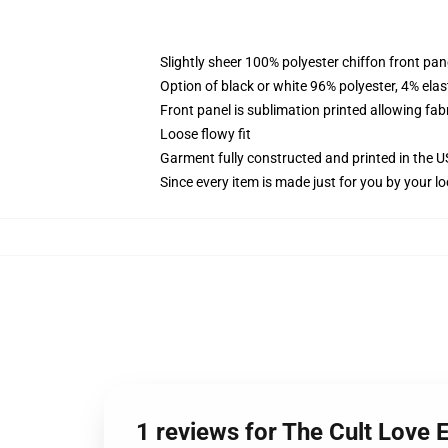
Slightly sheer 100% polyester chiffon front pane
Option of black or white 96% polyester, 4% elas
Front panel is sublimation printed allowing fab
Loose flowy fit
Garment fully constructed and printed in the 
Since every item is made just for you by your loc
1 reviews for The Cult Love E