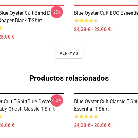
-20%
lue Oyster Cult Band Don't
Blue Öyster Cult BOC Essentia
oaper Black T-Shirt
24,38 € - 28,06 €
28,06 €
VER MÁS
Productos relacionados
-20%
r Cult T-ShirtBlue Oyster T-
Blue Oyster Cult Classic T-Shi
aby-Ghost- Classic T-Shirt
Essential T-Shirt
28,06 €
24,38 € - 28,06 €