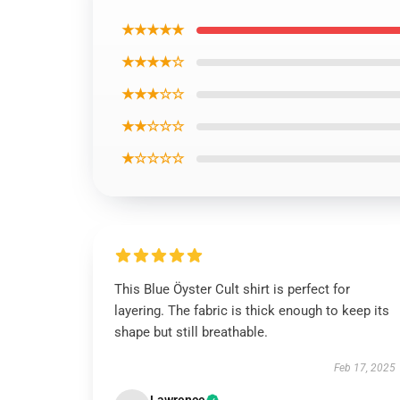
★★★★★
★★★★☆
★★★☆☆
★★☆☆☆
★☆☆☆☆
This Blue Öyster Cult shirt is perfect for
layering. The fabric is thick enough to keep its
shape but still breathable.
Feb 17, 2025