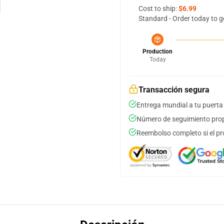
Cost to ship:
$6.99
Standard - Order today to g
Production
Today
Transacción segura
Entrega mundial a tu puerta
Número de seguimiento prop
Reembolso completo si el pr