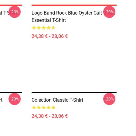
-20%
-20%
l T-Shirt
Logo Band Rock Blue Oyster Cult 90Art
Essential T-Shirt
24,38 € - 28,06 €
-20%
-20%
rt
Colection Classic T-Shirt
24,38 € - 28,06 €