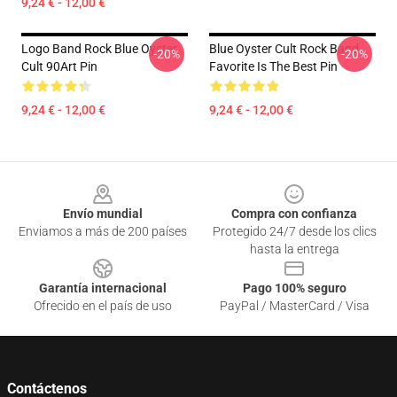
9,24 € - 12,00 €
Logo Band Rock Blue Oyster
Blue Oyster Cult Rock Band
-20%
-20%
Cult 90Art Pin
Favorite Is The Best Pin
9,24 € - 12,00 €
9,24 € - 12,00 €
Footer
Envío mundial
Compra con confianza
Enviamos a más de 200 países
Protegido 24/7 desde los clics
hasta la entrega
Garantía internacional
Pago 100% seguro
Ofrecido en el país de uso
PayPal / MasterCard / Visa
Contáctenos