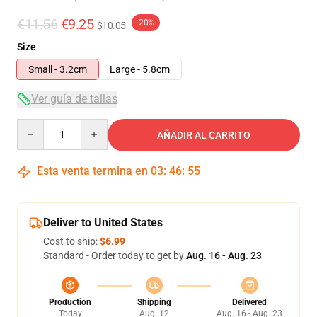
€11.56
€9.25
-20%
$10.05
Size
Small - 3.2cm
Large - 5.8cm
Ver guía de tallas
Quantity
AÑADIR AL CARRITO
Esta venta termina en
03
:
46
:
54
Deliver to United States
Cost to ship:
$6.99
Standard - Order today to get by
Aug. 16 - Aug. 23
Production
Shipping
Delivered
Today
Aug. 12
Aug. 16 - Aug. 23