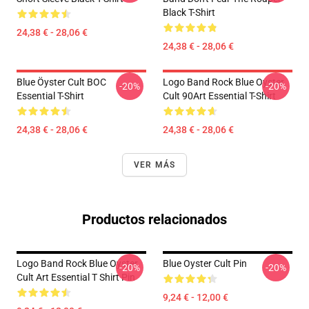
Black T-Shirt
24,38 € - 28,06 €
24,38 € - 28,06 €
Blue Öyster Cult BOC
Logo Band Rock Blue Oyster
-20%
-20%
Essential T-Shirt
Cult 90Art Essential T-Shirt
24,38 € - 28,06 €
24,38 € - 28,06 €
VER MÁS
Productos relacionados
Logo Band Rock Blue Oyster
Blue Oyster Cult Pin
-20%
-20%
Cult Art Essential T Shirt Pin
9,24 € - 12,00 €