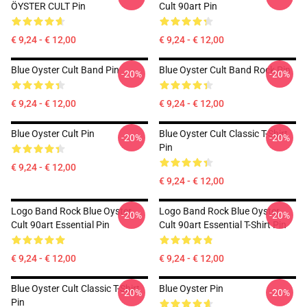
ÖYSTER CULT Pin
Cult 90art Pin
€ 9,24 - € 12,00
€ 9,24 - € 12,00
Blue Oyster Cult Band Pin
Blue Oyster Cult Band Rock Pin
-20%
-20%
€ 9,24 - € 12,00
€ 9,24 - € 12,00
Blue Oyster Cult Pin
Blue Oyster Cult Classic T-Shirt
-20%
-20%
Pin
€ 9,24 - € 12,00
€ 9,24 - € 12,00
Logo Band Rock Blue Oyster
Logo Band Rock Blue Oyster
-20%
-20%
Cult 90art Essential Pin
Cult 90art Essential T-Shirt Pin
€ 9,24 - € 12,00
€ 9,24 - € 12,00
Blue Oyster Cult Classic T-Shirt
Blue Oyster Pin
-20%
-20%
Pin