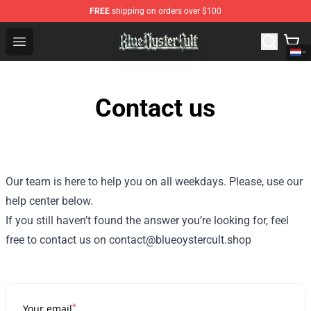
FREE
shipping on orders over $100
Blue Öyster Cult Store - Official Blue Öyster Cult Mercha
Open menu
Contact us
Our team is here to help you on all weekdays. Please, use our
help center below.
If you still haven’t found the answer you’re looking for, feel
free to contact us on contact@blueoystercult.shop