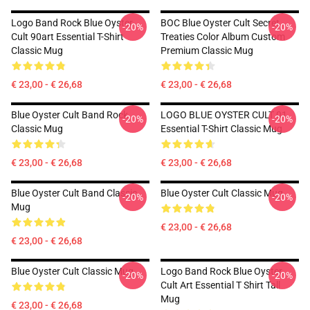
Logo Band Rock Blue Oyster
BOC Blue Oyster Cult Secret
-20%
-20%
Cult 90art Essential T-Shirt
Treaties Color Album Custom
Classic Mug
Premium Classic Mug
€ 23,00 - € 26,68
€ 23,00 - € 26,68
Blue Oyster Cult Band Rock
LOGO BLUE OYSTER CULT 01
-20%
-20%
Classic Mug
Essential T-Shirt Classic Mug
€ 23,00 - € 26,68
€ 23,00 - € 26,68
Blue Oyster Cult Band Classic
Blue Oyster Cult Classic Mug
-20%
-20%
Mug
€ 23,00 - € 26,68
€ 23,00 - € 26,68
Blue Oyster Cult Classic Mug
Logo Band Rock Blue Oyster
-20%
-20%
Cult Art Essential T Shirt Tall
Mug
€ 23,00 - € 26,68