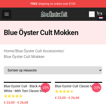
FREE
shipping on orders over $100
Blue Öyster Cult Store - Official Blue Öyster Cult Mercha
Open menu
Blue Öyster Cult Mokken
Home
/
Blue Öyster Cult Accessories
/
Blue Öyster Cult Mokken
Blue Oyster Cult - Black And
Blue Oyster Cult Classic Mug
-20%
-20%
White - With Text Classic Mug
€ 23,00 - € 26,68
€ 23,00 - € 26,68