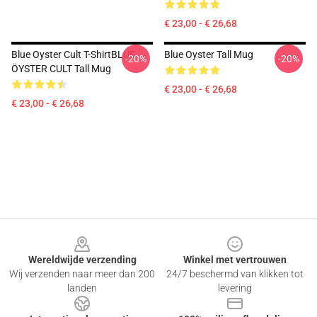
€ 23,00 - € 26,68
Blue Oyster Cult T-ShirtBLUE
Blue Oyster Tall Mug
-20%
-20%
ÖYSTER CULT Tall Mug
€ 23,00 - € 26,68
€ 23,00 - € 26,68
Footer
Wereldwijde verzending
Winkel met vertrouwen
Wij verzenden naar meer dan 200
24/7 beschermd van klikken tot
landen
levering