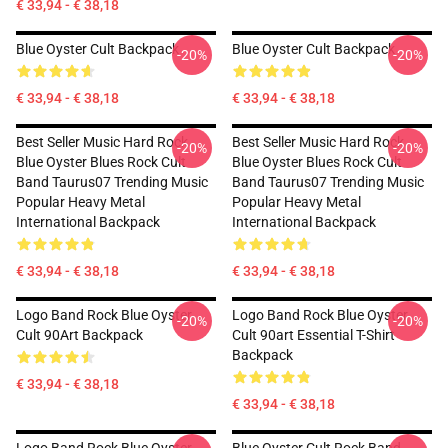
€ 33,94 - € 38,18
Blue Oyster Cult Backpack
Blue Oyster Cult Backpack
-20%
-20%
€ 33,94 - € 38,18
€ 33,94 - € 38,18
Best Seller Music Hard Rock
Best Seller Music Hard Rock
-20%
-20%
Blue Oyster Blues Rock Cult
Blue Oyster Blues Rock Cult
Band Taurus07 Trending Music
Band Taurus07 Trending Music
Popular Heavy Metal
Popular Heavy Metal
International Backpack
International Backpack
€ 33,94 - € 38,18
€ 33,94 - € 38,18
Logo Band Rock Blue Oyster
Logo Band Rock Blue Oyster
-20%
-20%
Cult 90Art Backpack
Cult 90art Essential T-Shirt
Backpack
€ 33,94 - € 38,18
€ 33,94 - € 38,18