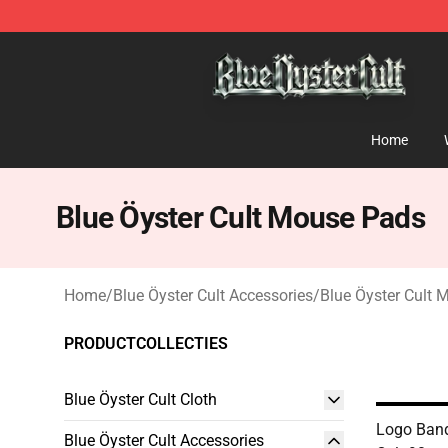
Blue Öyster Cult Store - Official Blue Öyster Cult Merc
Home
Blue Öyster Cult Mouse Pads
Home
/
Blue Öyster Cult Accessories
/
Blue Öyster Cult
PRODUCTCOLLECTIES
Blue Öyster Cult Cloth
Logo Band
Blue Öyster Cult Accessories