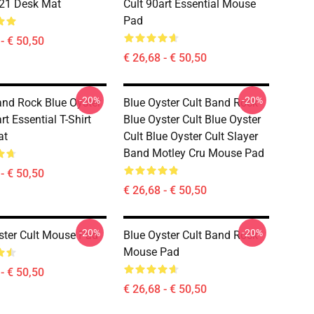
21 Desk Mat
Cult 90art Essential Mouse
Pad
- € 50,50
€ 26,68 - € 50,50
-20%
-20%
nd Rock Blue Oyster
Blue Oyster Cult Band Rock
rt Essential T-Shirt
Blue Oyster Cult Blue Oyster
at
Cult Blue Oyster Cult Slayer
Band Motley Cru Mouse Pad
- € 50,50
€ 26,68 - € 50,50
-20%
-20%
ster Cult Mouse Pad
Blue Oyster Cult Band Rock
Mouse Pad
- € 50,50
€ 26,68 - € 50,50