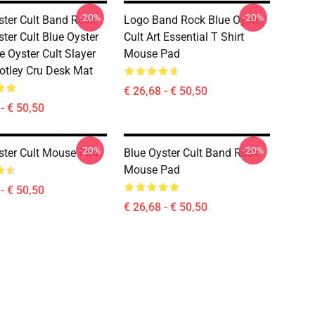
-20%
-20%
ster Cult Band Rock
Logo Band Rock Blue Oyster
ter Cult Blue Oyster
Cult Art Essential T Shirt
e Oyster Cult Slayer
Mouse Pad
tley Cru Desk Mat
€ 26,68 - € 50,50
- € 50,50
-20%
-20%
ster Cult Mouse Pad
Blue Oyster Cult Band Rock
Mouse Pad
- € 50,50
€ 26,68 - € 50,50