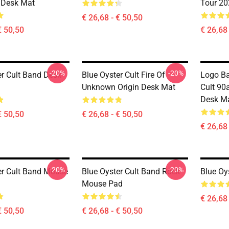
t Desk Mat
Tour 20
€ 26,68 - € 50,50
€ 50,50
€ 26,68 
-20%
-20%
er Cult Band Desk
Blue Oyster Cult Fire Of
Logo Ba
Unknown Origin Desk Mat
Cult 90a
Desk M
€ 50,50
€ 26,68 - € 50,50
€ 26,68 
-20%
-20%
er Cult Band Mouse
Blue Oyster Cult Band Rock
Blue Oy
Mouse Pad
€ 26,68 
€ 50,50
€ 26,68 - € 50,50