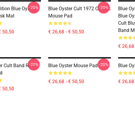
-20%
-20%
ition Blue Oyster
Blue Oyster Cult 1972 Classic
Blue Oy
sk Mat
Mouse Pad
Blue Oys
Cult Blu
Band Mo
€ 50,50
€ 26,68 - € 50,50
€ 26,68 
-20%
-20%
er Cult Band Rock
Blue Oyster Mouse Pad
Blue Oy
d
€ 26,68 - € 50,50
€ 26,68 
€ 50,50