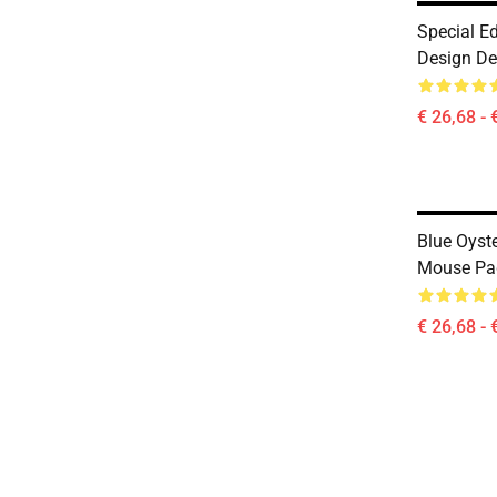
Special Ed
Design De
€ 26,68 - 
Blue Oyst
Mouse Pa
€ 26,68 - 