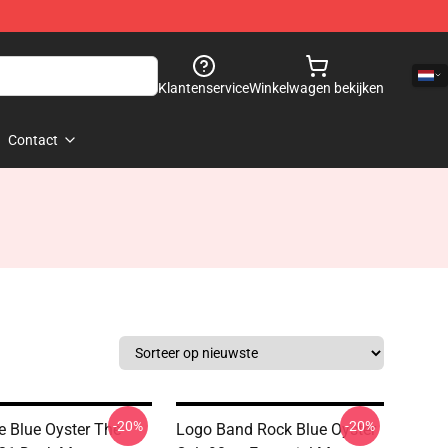
Klantenservice
Winkelwagen bekijken
Contact
-20%
-20%
e Blue Oyster The
Logo Band Rock Blue Oyster