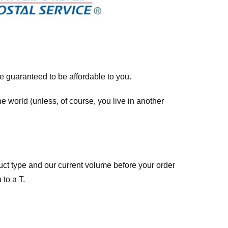
re guaranteed to be affordable to you.
he world (unless, of course, you live in another
ct type and our current volume before your order
 to a T.