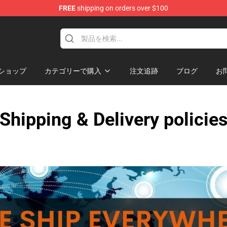
FREE
shipping on orders over $100
handise Shop
ショップ
カテゴリーで購入
注文追跡
ブログ
お
Shipping & Delivery policie