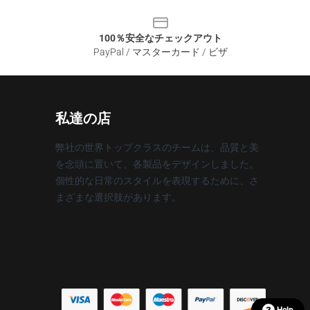
100％安全なチェックアウト
PayPal / マスターカード / ビザ
私達の店
弊社の世界トップクラスのチームは、品質と美
を念頭に置いて、各製品をデザインしました。
個性的な日常のスタイルを表現するために、さ
まざまな選択肢があります。