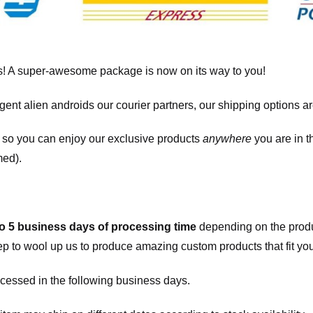
! A super-awesome package is now on its way to you!
igent alien androids our courier partners, our shipping options a
, so you can enjoy our exclusive products
anywhere
you are in t
med).
to 5 business days of processing time
depending on the produ
eep to wool up us to produce amazing custom products that fit you
cessed in the following business days.