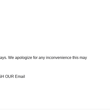
days. We apologize for any inconvenience this may
H OUR Email