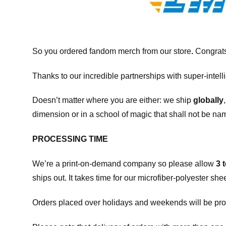
So you ordered fandom merch from our store
.
Congrats
Thanks to our incredible partnerships with super-intell
Doesn’t matter where you are either: we ship
globally
dimension or in a school of magic that shall not be na
PROCESSING TIME
We’re a print-on-demand company so please allow
3 
ships out. It takes time for our microfiber-polyester sh
Orders placed over holidays and weekends will be pro