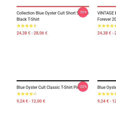
-20%
Collection Blue Oyster Cult Short Sleeve
VINTAGE B
Black T-Shirt
Forever 20
24,38 € - 28,06 €
24,38 € - 
-20%
Blue Oyster Cult Classic T-Shirt Pin
Blue Oyste
9,24 € - 12,00 €
9,24 € - 1