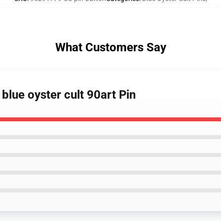
What Customers Say
blue oyster cult 90art Pin