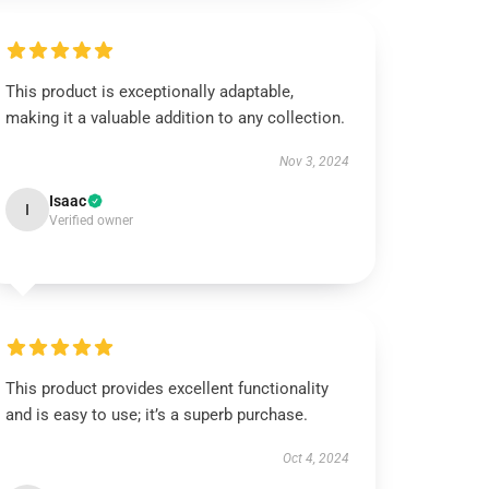
This product is exceptionally adaptable,
making it a valuable addition to any collection.
Nov 3, 2024
Isaac
I
Verified owner
This product provides excellent functionality
and is easy to use; it’s a superb purchase.
Oct 4, 2024