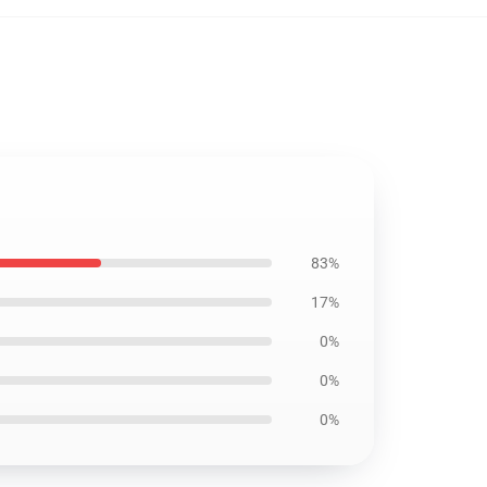
83%
17%
0%
0%
0%