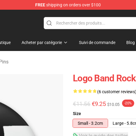
FREE
shipping on orders over $100
handise Shop
tique
Acheter par catégorie
Suivi de commande
Blog
Pins
Logo Band Rock 
(6 customer reviews
€11.56
€9.25
-20%
$10.05
Size
Small - 3.2cm
Large - 5.8
Voir le guide des tailles