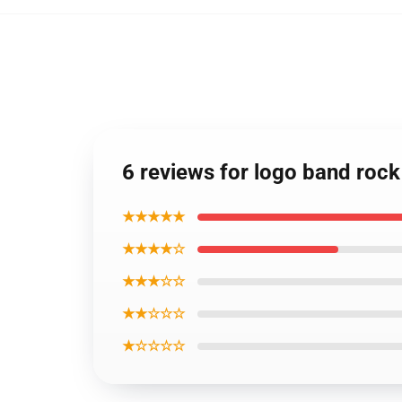
6 reviews for logo band rock 
★★★★★
★★★★☆
★★★☆☆
★★☆☆☆
★☆☆☆☆