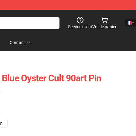
Service client
Voir le panier
Contact
Blue Oyster Cult 90art Pin
)
cm