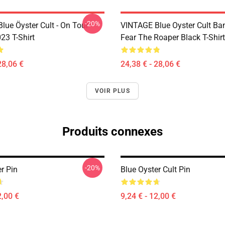
-20%
lue Öyster Cult - On Tour
VINTAGE Blue Oyster Cult Ba
23 T-Shirt
Fear The Roaper Black T-Shirt
28,06 €
24,38 € - 28,06 €
VOIR PLUS
Produits connexes
-20%
r Pin
Blue Oyster Cult Pin
2,00 €
9,24 € - 12,00 €