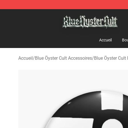
Blue Öyster Cult Store - Official Blue Öyster Cult Merc
Accueil
Bou
Accueil
/
Blue Öyster Cult Accessoires
/
Blue Öyster Cult 