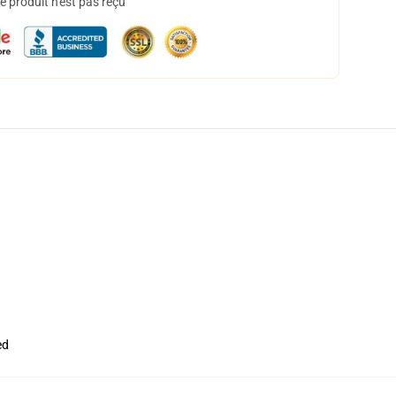
 produit n'est pas reçu
ed