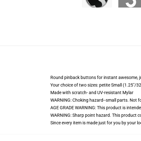
Round pinback buttons for instant awesome, 
Your choice of two sizes: petite Small (1.25"
Made with scratch- and UV-resistant Mylar
WARNING: Choking hazard--small parts. Not for
AGE GRADE WARNING: This product is intended
WARNING: Sharp point hazard. This product con
Since every item is made just for you by your loc