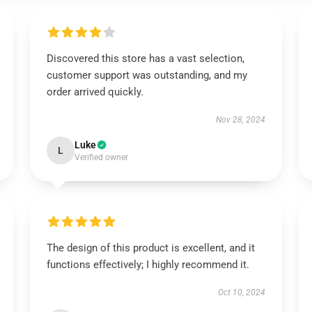
Discovered this store has a vast selection,
customer support was outstanding, and my
order arrived quickly.
Nov 28, 2024
Luke
L
Verified owner
The design of this product is excellent, and it
functions effectively; I highly recommend it.
Oct 10, 2024