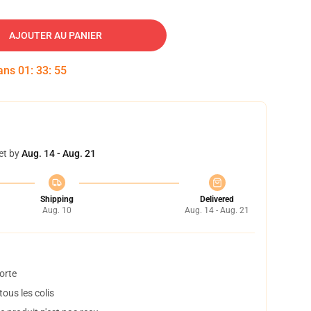
AJOUTER AU PANIER
dans
01
:
33
:
54
et by
Aug. 14 - Aug. 21
Shipping
Delivered
Aug. 10
Aug. 14 - Aug. 21
orte
ous les colis