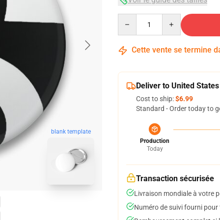
Quantity
Cette vente se termine 
Deliver to United States
Cost to ship:
$6.99
Standard - Order today to g
blank template
Production
Today
Transaction sécurisée
Livraison mondiale à votre p
Numéro de suivi fourni pour t