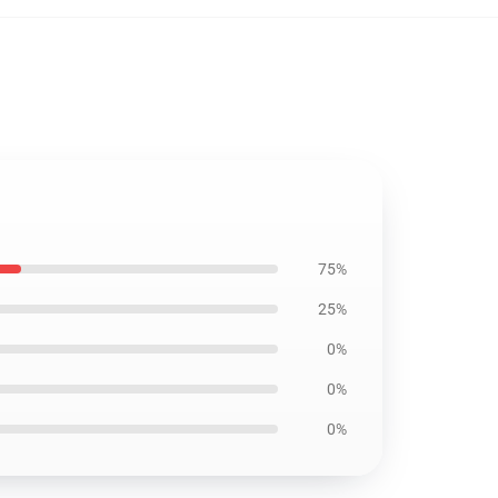
75%
25%
0%
0%
0%