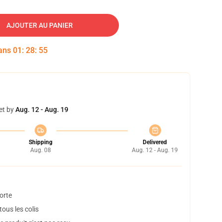
AJOUTER AU PANIER
dans
01
:
28
:
54
et by
Aug. 12 - Aug. 19
Shipping
Delivered
Aug. 08
Aug. 12 - Aug. 19
orte
ous les colis