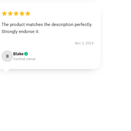
The product matches the description perfectly.
Strongly endorse it.
Nov 3, 2024
Blake
B
Verified owner