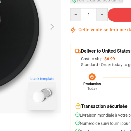
Quantity
Cette vente se termine 
Deliver to United States
Cost to ship:
$6.99
Standard - Order today to g
blank template
Production
Today
Transaction sécurisée
Livraison mondiale à votre p
Numéro de suivi fourni pour t