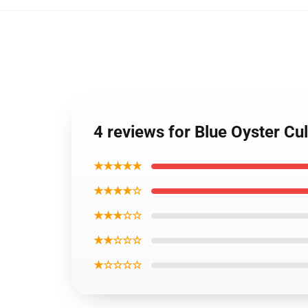
4 reviews for Blue Oyster Cul
★★★★★
★★★★☆
★★★☆☆
★★☆☆☆
★☆☆☆☆