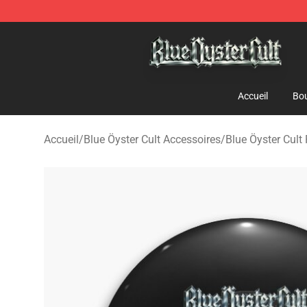
Blue Öyster Cult Store - Official Blue Öyster Cult Merc
Accueil
Bou
Accueil
/
Blue Öyster Cult Accessoires
/
Blue Öyster Cult 