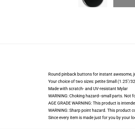
Round pinback buttons for instant awesome, 
Your choice of two sizes: petite Small (1.25"
Made with scratch- and UV-resistant Mylar
WARNING: Choking hazard--small parts. Not for
AGE GRADE WARNING: This product is intended
WARNING: Sharp point hazard. This product con
Since every item is made just for you by your loc