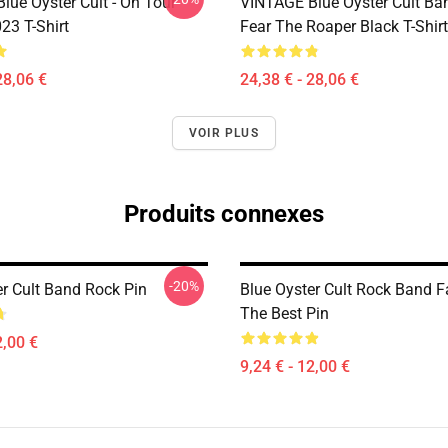
lue Öyster Cult - On Tour
VINTAGE Blue Oyster Cult Ba
23 T-Shirt
Fear The Roaper Black T-Shirt
28,06 €
24,38 € - 28,06 €
VOIR PLUS
Produits connexes
-20%
er Cult Band Rock Pin
Blue Oyster Cult Rock Band Fa
The Best Pin
2,00 €
9,24 € - 12,00 €