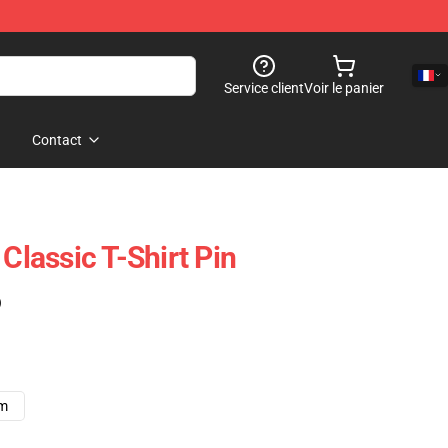
Service client
Voir le panier
Contact
 Classic T-Shirt Pin
)
cm