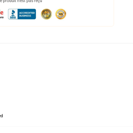
 produit n'est pas reçu
ed