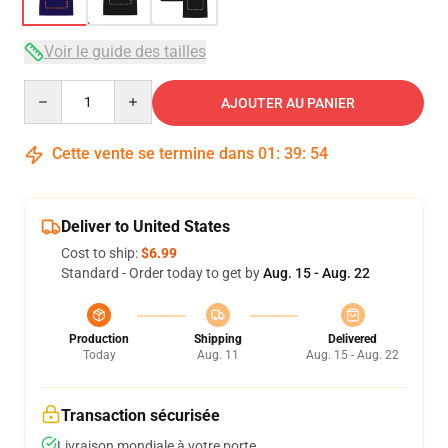
Voir le guide des tailles
Quantity
AJOUTER AU PANIER
Cette vente se termine dans
01
:
39
:
53
Deliver to United States
Cost to ship:
$6.99
Standard - Order today to get by
Aug. 15 - Aug. 22
Production
Shipping
Delivered
Today
Aug. 11
Aug. 15 - Aug. 22
Transaction sécurisée
Livraison mondiale à votre porte