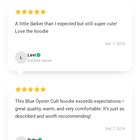
A little darker than I expected but still super cute!
Love the hoodie
Dec 7, 2024
Levi
L
Verified owner
This Blue Öyster Cult hoodie exceeds expectations—
great quality, warm, and very comfortable. It’s just as
described and worth recommending!
Dec 7, 2024