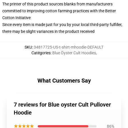
The printer of this product sources blanks from manufacturers
committed to improving cotton farming practices with the Better
Cotton Initiative
Since every item is made just for you by your local third-party fulfiller,
there may be slight variances in the product received
SKU
:
34817725-US-t-shirt-mhoodie-DEFAULT
Catégories
:
Blue Öyster Cult Hoodies
,
What Customers Say
7 reviews for Blue oyster Cult Pullover
Hoodie
★★★★★
86%