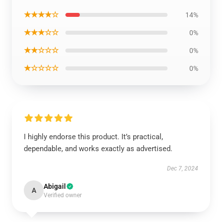
★★★★☆
14%
★★★☆☆
0%
★★☆☆☆
0%
★☆☆☆☆
0%
I highly endorse this product. It’s practical,
dependable, and works exactly as advertised.
Dec 7, 2024
Abigail
A
Verified owner