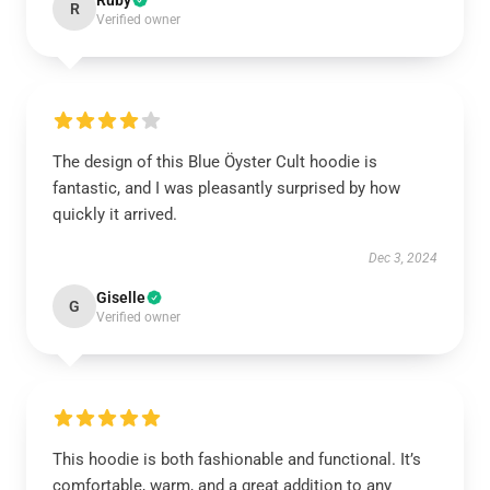
Ruby
R
Verified owner
The design of this Blue Öyster Cult hoodie is
fantastic, and I was pleasantly surprised by how
quickly it arrived.
Dec 3, 2024
Giselle
G
Verified owner
This hoodie is both fashionable and functional. It’s
comfortable, warm, and a great addition to any