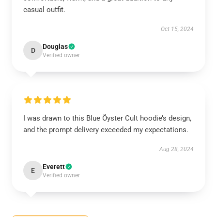
casual outfit.
Oct 15, 2024
Douglas
D
Verified owner
I was drawn to this Blue Öyster Cult hoodie’s design,
and the prompt delivery exceeded my expectations.
Aug 28, 2024
Everett
E
Verified owner