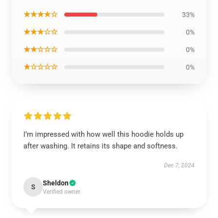
★★★★☆
33%
★★★☆☆
0%
★★☆☆☆
0%
★☆☆☆☆
0%
I’m impressed with how well this hoodie holds up
after washing. It retains its shape and softness.
Dec 7, 2024
Sheldon
S
Verified owner