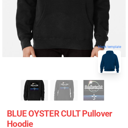
blank template
BLUE OYSTER CULT Pullover
Hoodie