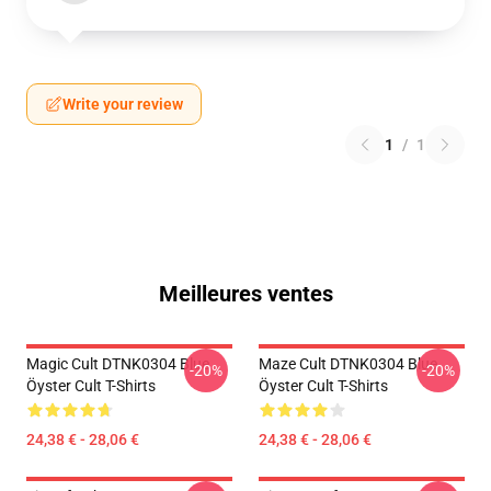
Write your review
1
/
1
Meilleures ventes
Magic Cult DTNK0304 Blue
Maze Cult DTNK0304 Blue
-20%
-20%
Öyster Cult T-Shirts
Öyster Cult T-Shirts
24,38 € - 28,06 €
24,38 € - 28,06 €