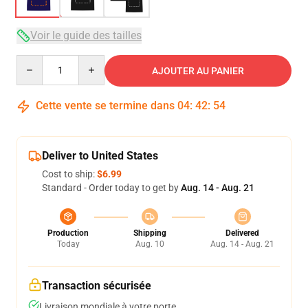
Voir le guide des tailles
Quantity
AJOUTER AU PANIER
Cette vente se termine dans
04
:
42
:
54
Deliver to United States
Cost to ship:
$6.99
Standard - Order today to get by
Aug. 14 - Aug. 21
Production
Shipping
Delivered
Today
Aug. 10
Aug. 14 - Aug. 21
Transaction sécurisée
Livraison mondiale à votre porte