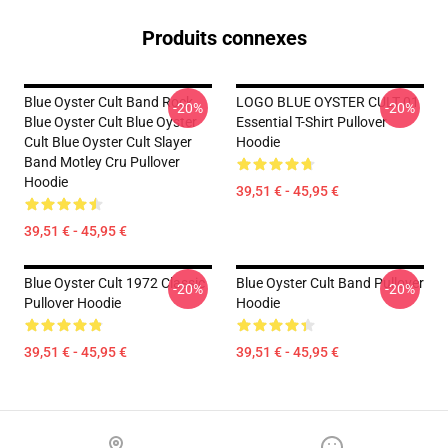
Produits connexes
Blue Oyster Cult Band Rock
LOGO BLUE OYSTER CULT 01
-20%
-20%
Blue Oyster Cult Blue Oyster
Essential T-Shirt Pullover
Cult Blue Oyster Cult Slayer
Hoodie
Band Motley Cru Pullover
Hoodie
39,51 € - 45,95 €
39,51 € - 45,95 €
Blue Oyster Cult 1972 Classic
Blue Oyster Cult Band Pullover
-20%
-20%
Pullover Hoodie
Hoodie
39,51 € - 45,95 €
39,51 € - 45,95 €
Footer