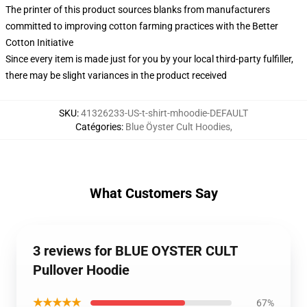
The printer of this product sources blanks from manufacturers
committed to improving cotton farming practices with the Better
Cotton Initiative
Since every item is made just for you by your local third-party fulfiller,
there may be slight variances in the product received
SKU
:
41326233-US-t-shirt-mhoodie-DEFAULT
Catégories
:
Blue Öyster Cult Hoodies
,
What Customers Say
3 reviews for BLUE OYSTER CULT
Pullover Hoodie
★★★★★
67%